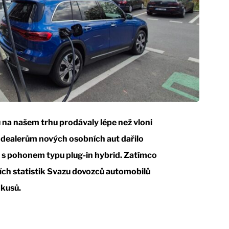
nu na našem trhu prodávaly lépe než vloni
e dealerům nových osobních aut dařilo
 s pohonem typu plug-in hybrid. Zatímco
lních statistik Svazu dovozců automobilů
 kusů.