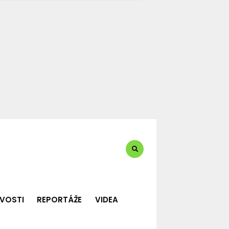
te?:
VOSTI
REPORTÁŽE
VIDEA