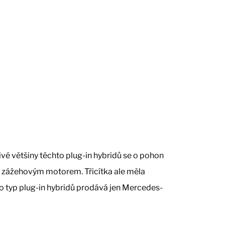
vé většiny těchto plug-in hybridů se o pohon
e zážehovým motorem. Třicítka ale měla
to typ plug-in hybridů prodává jen Mercedes-