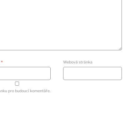
l
*
Webová stránka
ránku pro budoucí komentáře.