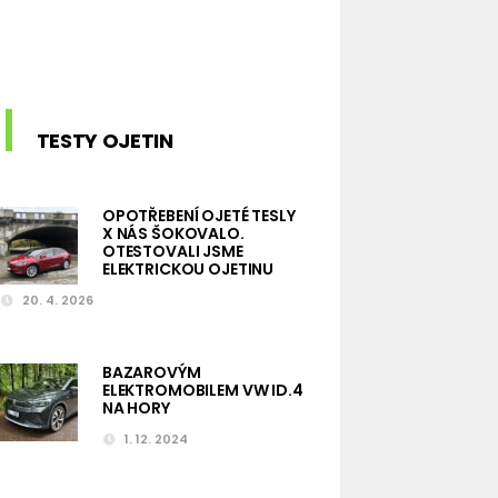
TESTY OJETIN
OPOTŘEBENÍ OJETÉ TESLY
X NÁS ŠOKOVALO.
OTESTOVALI JSME
ELEKTRICKOU OJETINU
20. 4. 2026
BAZAROVÝM
ELEKTROMOBILEM VW ID.4
NA HORY
1. 12. 2024