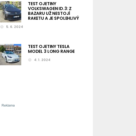
TEST OJETINY
VOLKSWAGEN ID.3: Z
BAZARU UŽ NESTOJÍ
RAKETU A JE SPOLEHLIVÝ
5. 6. 2024
TEST OJETINY TESLA
MODEL 3 LONG RANGE
4. 1. 2024