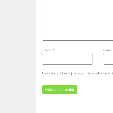
Jméno
*
E-mai
Uložit do prohlížeče jméno, e-mail a webovou st