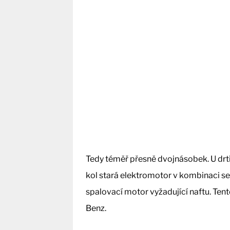
Tedy téměř přesně dvojnásobek. U drti
kol stará elektromotor v kombinaci s
spalovací motor vyžadující naftu. Ten
Benz.