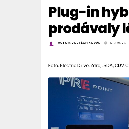
Plug-in hybr
prodávaly l
AUTOR:
VOJTĚCH KOVÁL
5. 9. 2025
Foto: Electric Drive. Zdroj: SDA, CDV, 