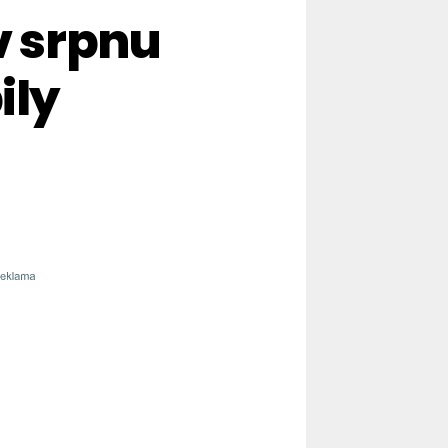
v srpnu
ily