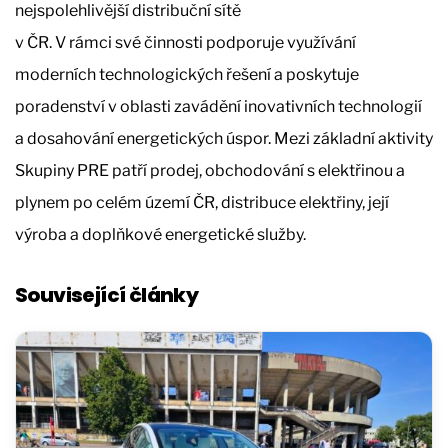
nejspolehlivější distribuční sítě
v ČR. V rámci své činnosti podporuje využívání
moderních technologických řešení a poskytuje
poradenství v oblasti zavádění inovativních technologií
a dosahování energetických úspor. Mezi základní aktivity
Skupiny PRE patří prodej, obchodování s elektřinou a
plynem po celém území ČR, distribuce elektřiny, její
výroba a doplňkové energetické služby.
Související články