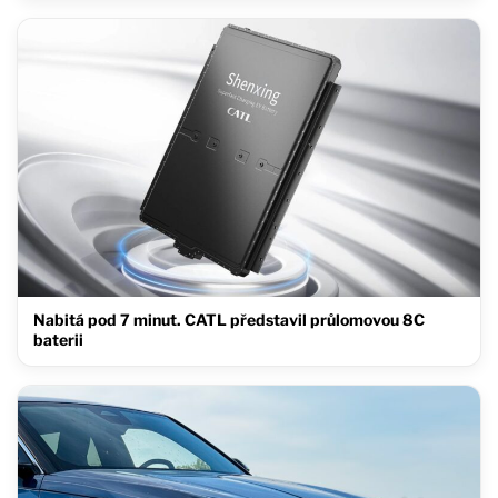
Nabitá pod 7 minut. CATL představil průlomovou 8C
baterii