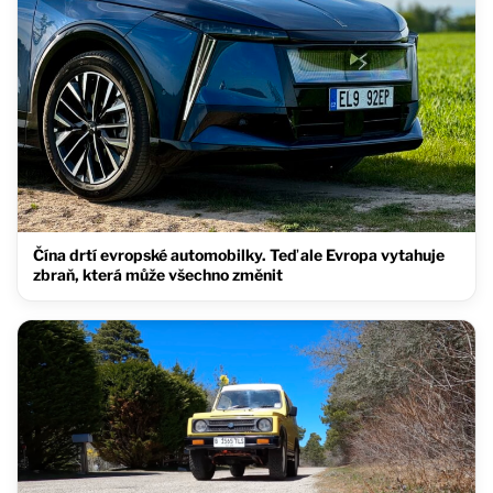
Čína drtí evropské automobilky. Teď ale Evropa vytahuje
zbraň, která může všechno změnit