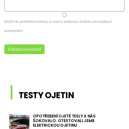
Uložit do prohlížeče jméno, e-mail a webovou stránku pro budoucí
komentáře.
TESTY OJETIN
OPOTŘEBENÍ OJETÉ TESLY X NÁS
ŠOKOVALO. OTESTOVALI JSME
ELEKTRICKOU OJETINU