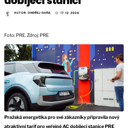
dobíjecí stanici
AUTOR:
ONDŘEJ DAŇA
17. 12. 2024
Foto: PRE. Zdroj: PRE
Pražská energetika pro své zákazníky připravila nový
atraktivní tarif pro veřejné AC dobíjecí stanice PRE