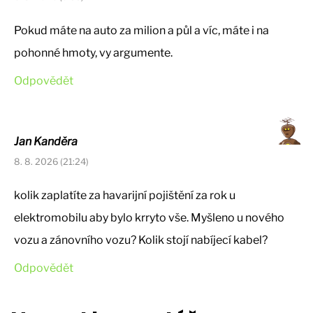
Pokud máte na auto za milion a půl a víc, máte i na
pohonné hmoty, vy argumente.
Odpovědět
Jan Kanděra
8. 8. 2026 (21:24)
kolik zaplatíte za havarijní pojištění za rok u
elektromobilu aby bylo krryto vše. Myšleno u nového
vozu a zánovního vozu? Kolik stojí nabíjecí kabel?
Odpovědět