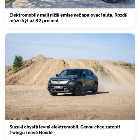
Elektromobily mají nižší emise než spalovací auta. Rozdíl
může být až 82 procent
Suzuki chystá levný elektromobil. Cenou chce zatopit
Twingu i nové Hondě