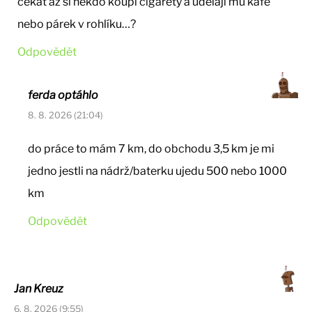
čekat až si někdo koupí cigarety a udělají mu kafe
nebo párek v rohlíku…?
Odpovědět
ferda optáhlo
8. 8. 2026 (21:04)
do práce to mám 7 km, do obchodu 3,5 km je mi
jedno jestli na nádrž/baterku ujedu 500 nebo 1000
km
Odpovědět
Jan Kreuz
6. 8. 2026 (9:55)