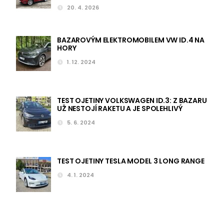
20. 4. 2026
BAZAROVÝM ELEKTROMOBILEM VW ID.4 NA
HORY
1. 12. 2024
TEST OJETINY VOLKSWAGEN ID.3: Z BAZARU
UŽ NESTOJÍ RAKETU A JE SPOLEHLIVÝ
5. 6. 2024
TEST OJETINY TESLA MODEL 3 LONG RANGE
4. 1. 2024