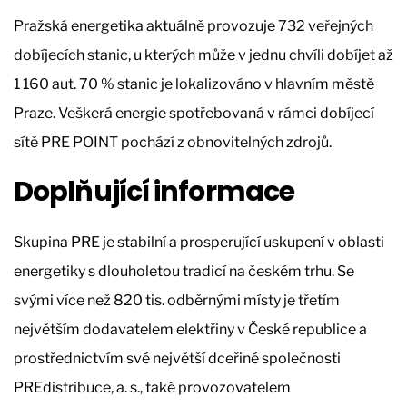
Pražská energetika aktuálně provozuje 732 veřejných
dobíjecích stanic, u kterých může v jednu chvíli dobíjet až
1 160 aut. 70 % stanic je lokalizováno v hlavním městě
Praze. Veškerá energie spotřebovaná v rámci dobíjecí
sítě PRE POINT pochází z obnovitelných zdrojů.
Doplňující informace
Skupina PRE je stabilní a prosperující uskupení v oblasti
energetiky s dlouholetou tradicí na českém trhu. Se
svými více než 820 tis. odběrnými místy je třetím
největším dodavatelem elektřiny v České republice a
prostřednictvím své největší dceřiné společnosti
PREdistribuce, a. s., také provozovatelem