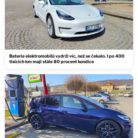
Baterie elektromobilů vydrží víc, než se čekalo. I po 400
tisících km mají stále 80 procent kondice