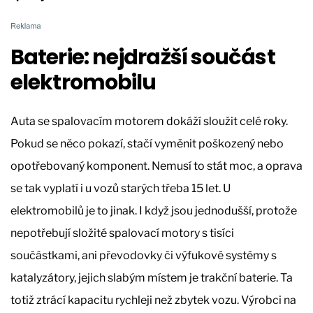
Baterie: nejdražší součást
elektromobilu
Auta se spalovacím motorem dokáží sloužit celé roky.
Pokud se něco pokazí, stačí vyměnit poškozený nebo
opotřebovaný komponent. Nemusí to stát moc, a oprava
se tak vyplatí i u vozů starých třeba 15 let. U
elektromobilů je to jinak. I když jsou jednodušší, protože
nepotřebují složité spalovací motory s tisíci
součástkami, ani převodovky či výfukové systémy s
katalyzátory, jejich slabým místem je trakční baterie. Ta
totiž ztrácí kapacitu rychleji než zbytek vozu. Výrobci na