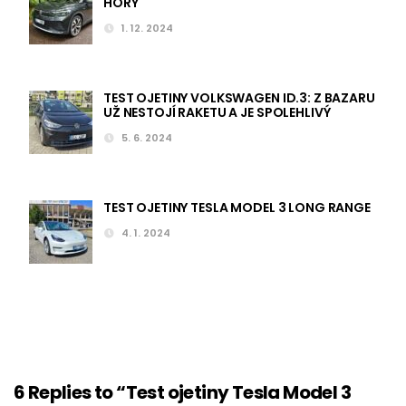
HORY
1. 12. 2024
TEST OJETINY VOLKSWAGEN ID.3: Z BAZARU
UŽ NESTOJÍ RAKETU A JE SPOLEHLIVÝ
5. 6. 2024
TEST OJETINY TESLA MODEL 3 LONG RANGE
4. 1. 2024
6 Replies to “Test ojetiny Tesla Model 3