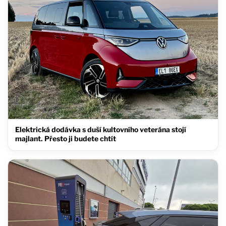
Elektrická dodávka s duší kultovního veterána stojí
majlant. Přesto ji budete chtít