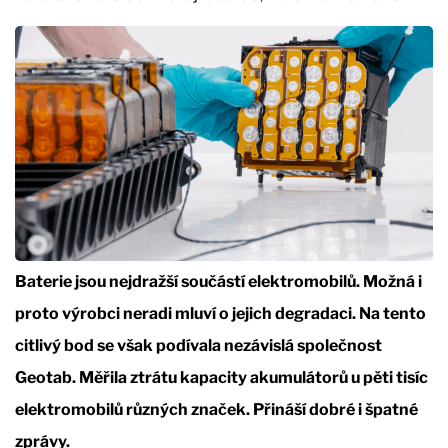
Baterie jsou nejdražší součástí elektromobilů. Možná i
proto výrobci neradi mluví o jejich degradaci. Na tento
citlivý bod se však podívala nezávislá společnost
Geotab. Měřila ztrátu kapacity akumulátorů u pěti tisíc
elektromobilů různých značek. Přináší dobré i špatné
zprávy.