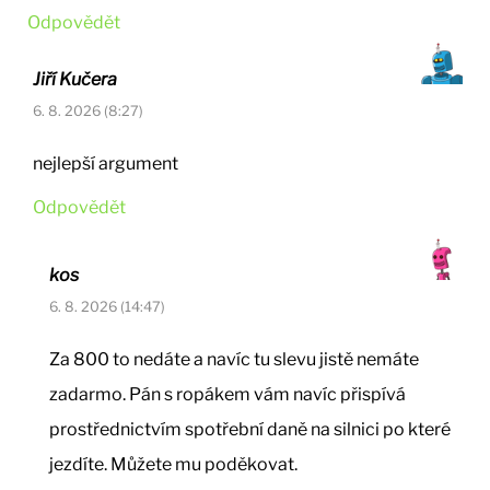
Odpovědět
Jiří Kučera
6. 8. 2026 (8:27)
nejlepší argument
Odpovědět
kos
6. 8. 2026 (14:47)
Za 800 to nedáte a navíc tu slevu jistě nemáte
zadarmo. Pán s ropákem vám navíc přispívá
prostřednictvím spotřební daně na silnici po které
jezdíte. Můžete mu poděkovat.