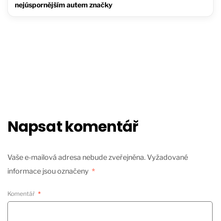
nejúspornějším autem značky
Napsat komentář
Vaše e-mailová adresa nebude zveřejněna.
Vyžadované
informace jsou označeny
*
Komentář
*