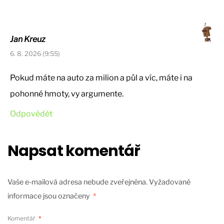
Jan Kreuz
6. 8. 2026 (9:55)
Pokud máte na auto za milion a půl a víc, máte i na
pohonné hmoty, vy argumente.
Odpovědět
Napsat komentář
Vaše e-mailová adresa nebude zveřejněna.
Vyžadované
informace jsou označeny
*
Komentář
*