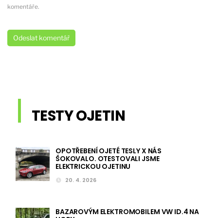
komentáře.
TESTY OJETIN
OPOTŘEBENÍ OJETÉ TESLY X NÁS
ŠOKOVALO. OTESTOVALI JSME
ELEKTRICKOU OJETINU
20. 4. 2026
BAZAROVÝM ELEKTROMOBILEM VW ID.4 NA