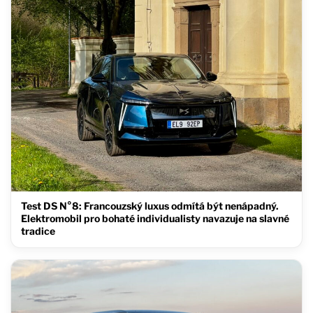
Test DS N°8: Francouzský luxus odmítá být nenápadný.
Elektromobil pro bohaté individualisty navazuje na slavné
tradice