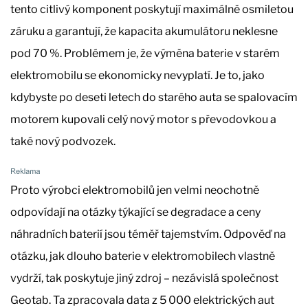
tento citlivý komponent poskytují maximálně osmiletou
záruku a garantují, že kapacita akumulátoru neklesne
pod 70 %. Problémem je, že výměna baterie v starém
elektromobilu se ekonomicky nevyplatí. Je to, jako
kdybyste po deseti letech do starého auta se spalovacím
motorem kupovali celý nový motor s převodovkou a
také nový podvozek.
Proto výrobci elektromobilů jen velmi neochotně
odpovídají na otázky týkající se degradace a ceny
náhradních baterií jsou téměř tajemstvím. Odpověď na
otázku, jak dlouho baterie v elektromobilech vlastně
vydrží, tak poskytuje jiný zdroj – nezávislá společnost
Geotab. Ta zpracovala data z 5 000 elektrických aut