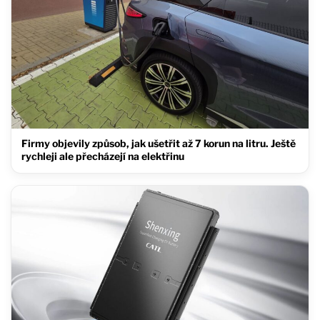
Firmy objevily způsob, jak ušetřit až 7 korun na litru. Ještě
rychleji ale přecházejí na elektřinu