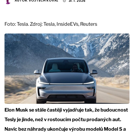
AUTOR:
VOJTĚCH KOVÁL
31. 1. 2026
Foto: Tesla. Zdroj: Tesla, InsideEVs, Reuters
Elon Musk se stále častěji vyjadřuje tak, že budoucnost
Tesly je jinde, než v rostoucím počtu prodaných aut.
Navíc bez náhrady ukončuje výrobu modelů Model S a