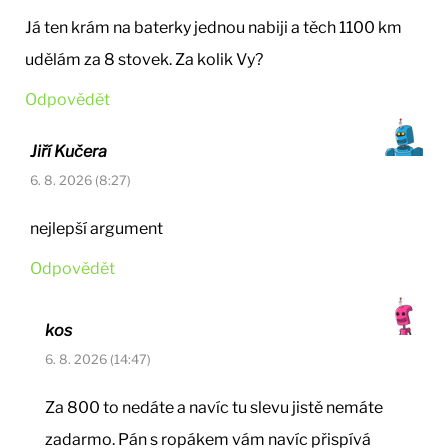
Já ten krám na baterky jednou nabiji a těch 1100 km
udělám za 8 stovek. Za kolik Vy?
Odpovědět
Jiří Kučera
6. 8. 2026 (8:27)
nejlepší argument
Odpovědět
kos
6. 8. 2026 (14:47)
Za 800 to nedáte a navíc tu slevu jistě nemáte
zadarmo. Pán s ropákem vám navíc přispívá