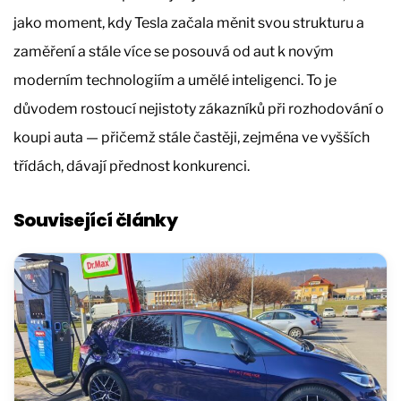
jako moment, kdy Tesla začala měnit svou strukturu a
zaměření a stále více se posouvá od aut k novým
moderním technologiím a umělé inteligenci. To je
důvodem rostoucí nejistoty zákazníků při rozhodování o
koupi auta — přičemž stále častěji, zejména ve vyšších
třídách, dávají přednost konkurenci.
Související články