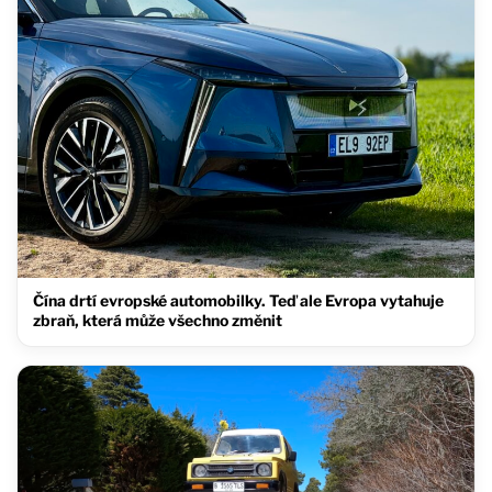
Čína drtí evropské automobilky. Teď ale Evropa vytahuje
zbraň, která může všechno změnit