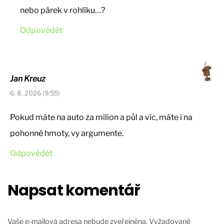
nebo párek v rohlíku…?
Odpovědět
Jan Kreuz
6. 8. 2026 (9:55)
Pokud máte na auto za milion a půl a víc, máte i na
pohonné hmoty, vy argumente.
Odpovědět
Napsat komentář
Vaše e-mailová adresa nebude zveřejněna.
Vyžadované