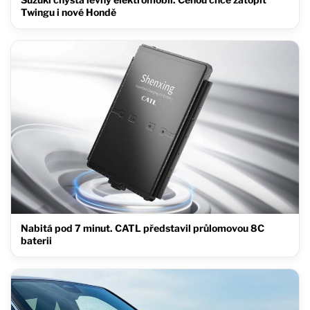
Twingu i nové Hondě
Nabitá pod 7 minut. CATL představil průlomovou 8C
baterii