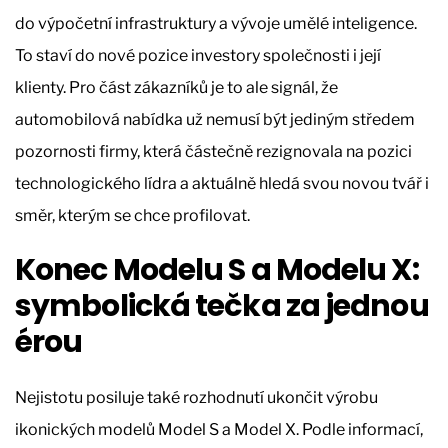
do výpočetní infrastruktury a vývoje umělé inteligence.
To staví do nové pozice investory společnosti i její
klienty. Pro část zákazníků je to ale signál, že
automobilová nabídka už nemusí být jediným středem
pozornosti firmy, která částečně rezignovala na pozici
technologického lídra a aktuálně hledá svou novou tvář i
směr, kterým se chce profilovat.
Konec Modelu S a Modelu X:
symbolická tečka za jednou
érou
Nejistotu posiluje také rozhodnutí ukončit výrobu
ikonických modelů Model S a Model X. Podle informací,