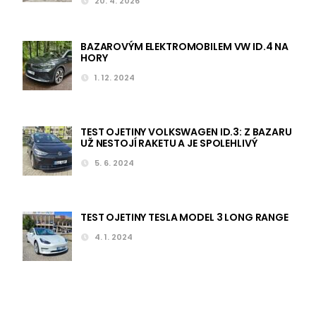
20. 4. 2026
BAZAROVÝM ELEKTROMOBILEM VW ID.4 NA
HORY
1. 12. 2024
TEST OJETINY VOLKSWAGEN ID.3: Z BAZARU
UŽ NESTOJÍ RAKETU A JE SPOLEHLIVÝ
5. 6. 2024
TEST OJETINY TESLA MODEL 3 LONG RANGE
4. 1. 2024