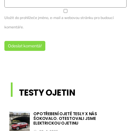
Uložit do prohlížeče jméno, e-mail a webovou stránku pro budoucí
komentáře.
TESTY OJETIN
OPOTŘEBENÍ OJETÉ TESLY X NÁS
ŠOKOVALO. OTESTOVALI JSME
ELEKTRICKOU OJETINU