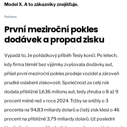
Model X. A to zákazníky znejišťuje.
První meziroční pokles
dodávek a propad zisku
Vypadá to, že pohádkový příběh Tesly končí. Po letech,
kdy firma téměř bez výjimky zvyšovala dodávky aut,
přišel první meziroční pokles prodeje vozidel a zároveň
prudké oslabení ziskovosti. Společnost za celý rok
dodala přibližně 1,636 milionu aut, tedy zhruba o 8 až 9
procent méně než v roce 2024. Tržby se snížily o 3
procenta na 94,83 miliardy dolarů a čistý zisk klesl o 46
procent na přibližně 3,79 miliardy dolarů. Už poslední