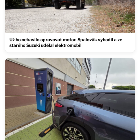
Už ho nebavilo opravovat motor. Spalovák vyhodil a ze
starého Suzuki udělal elektromobil