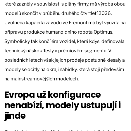
které zazněly v souvislosti s plány firmy, má výroba obou
modelů skončit v průběhu druhého čtvrtletí 2026.
Uvolněná kapacita závodu ve Fremont má být využita na
přípravu produkce humanoidního robota Optimus.
Symbolicky tak končí éra vozidel, která kdysi definovala
technický náskok Tesly v prémiovém segmentu. V
posledních letech však jejich prodeje postupně klesaly a
modely se ocitly na okraji nabídky, která stojí především
na mainstreamovějších modelech.
Evropa už konfigurace
nenabízí, modely ustupují i
jinde