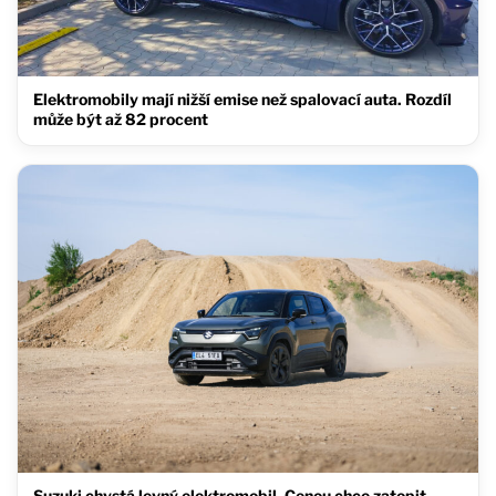
Elektromobily mají nižší emise než spalovací auta. Rozdíl
může být až 82 procent
Suzuki chystá levný elektromobil. Cenou chce zatopit