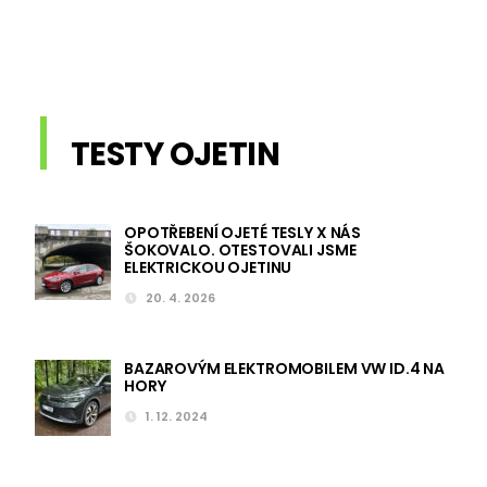
TESTY OJETIN
OPOTŘEBENÍ OJETÉ TESLY X NÁS
ŠOKOVALO. OTESTOVALI JSME
ELEKTRICKOU OJETINU
20. 4. 2026
BAZAROVÝM ELEKTROMOBILEM VW ID.4 NA
HORY
1. 12. 2024