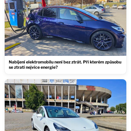
Nabíjení elektromobilu není bez ztrát. Při kterém způsobu
se ztratí nejvíce energie?