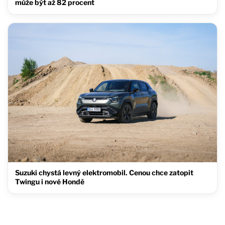
může být až 82 procent
Suzuki chystá levný elektromobil. Cenou chce zatopit
Twingu i nové Hondě