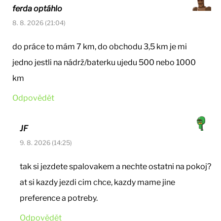
ferda optáhlo
8. 8. 2026 (21:04)
do práce to mám 7 km, do obchodu 3,5 km je mi
jedno jestli na nádrž/baterku ujedu 500 nebo 1000
km
Odpovědět
JF
9. 8. 2026 (14:25)
tak si jezdete spalovakem a nechte ostatni na pokoj?
at si kazdy jezdi cim chce, kazdy mame jine
preference a potreby.
Odpovědět