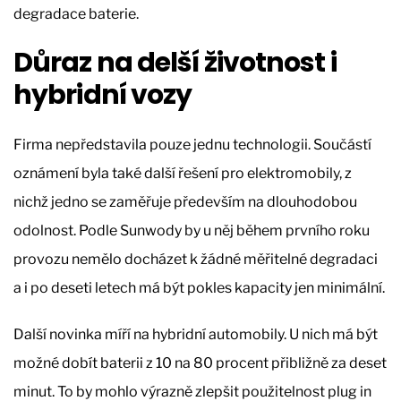
degradace baterie.
Důraz na delší životnost i
hybridní vozy
Firma nepředstavila pouze jednu technologii. Součástí
oznámení byla také další řešení pro elektromobily, z
nichž jedno se zaměřuje především na dlouhodobou
odolnost. Podle Sunwody by u něj během prvního roku
provozu nemělo docházet k žádné měřitelné degradaci
a i po deseti letech má být pokles kapacity jen minimální.
Další novinka míří na hybridní automobily. U nich má být
možné dobít baterii z 10 na 80 procent přibližně za deset
minut. To by mohlo výrazně zlepšit použitelnost plug in