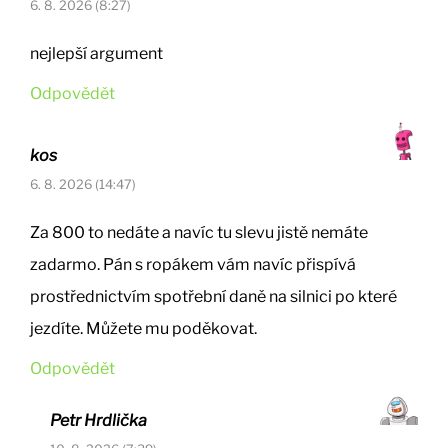
6. 8. 2026 (8:27)
nejlepší argument
Odpovědět
kos
6. 8. 2026 (14:47)
Za 800 to nedáte a navíc tu slevu jistě nemáte
zadarmo. Pán s ropákem vám navíc přispívá
prostřednictvím spotřební daně na silnici po které
jezdíte. Můžete mu poděkovat.
Odpovědět
Petr Hrdlička