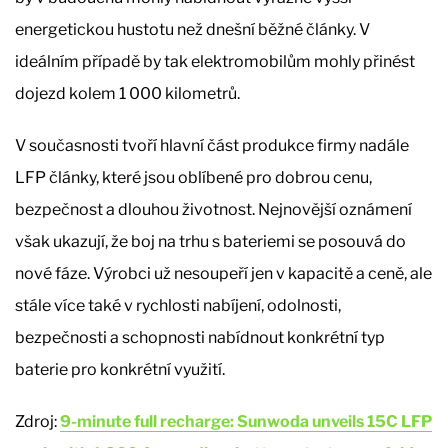
energetickou hustotu než dnešní běžné články. V
ideálním případě by tak elektromobilům mohly přinést
dojezd kolem 1 000 kilometrů.
V současnosti tvoří hlavní část produkce firmy nadále
LFP články, které jsou oblíbené pro dobrou cenu,
bezpečnost a dlouhou životnost. Nejnovější oznámení
však ukazují, že boj na trhu s bateriemi se posouvá do
nové fáze. Výrobci už nesoupeří jen v kapacitě a ceně, ale
stále více také v rychlosti nabíjení, odolnosti,
bezpečnosti a schopnosti nabídnout konkrétní typ
baterie pro konkrétní využití.
Zdroj:
9‑minute full recharge: Sunwoda unveils 15C LFP