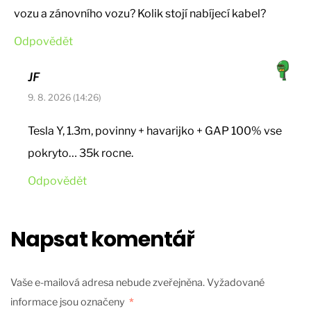
vozu a zánovního vozu? Kolik stojí nabíjecí kabel?
Odpovědět
JF
9. 8. 2026 (14:26)
Tesla Y, 1.3m, povinny + havarijko + GAP 100% vse
pokryto… 35k rocne.
Odpovědět
Napsat komentář
Vaše e-mailová adresa nebude zveřejněna.
Vyžadované
informace jsou označeny
*