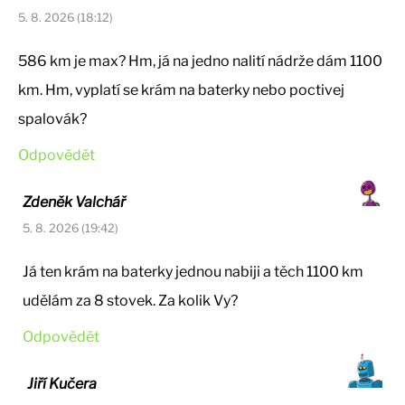
5. 8. 2026 (18:12)
586 km je max? Hm, já na jedno nalití nádrže dám 1100
km. Hm, vyplatí se krám na baterky nebo poctivej
spalovák?
Odpovědět
Zdeněk Valchář
5. 8. 2026 (19:42)
Já ten krám na baterky jednou nabiji a těch 1100 km
udělám za 8 stovek. Za kolik Vy?
Odpovědět
Jiří Kučera