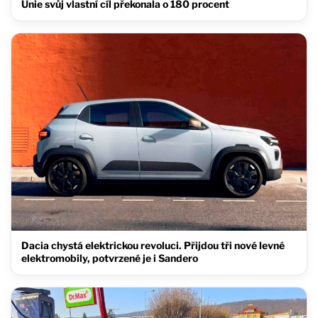
Unie svůj vlastní cíl překonala o 180 procent
Dacia chystá elektrickou revoluci. Přijdou tři nové levné
elektromobily, potvrzené je i Sandero