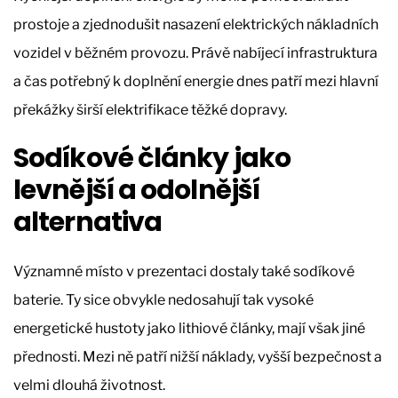
prostoje a zjednodušit nasazení elektrických nákladních
vozidel v běžném provozu. Právě nabíjecí infrastruktura
a čas potřebný k doplnění energie dnes patří mezi hlavní
překážky širší elektrifikace těžké dopravy.
Sodíkové články jako
levnější a odolnější
alternativa
Významné místo v prezentaci dostaly také sodíkové
baterie. Ty sice obvykle nedosahují tak vysoké
energetické hustoty jako lithiové články, mají však jiné
přednosti. Mezi ně patří nižší náklady, vyšší bezpečnost a
velmi dlouhá životnost.