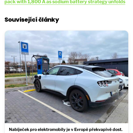
pack with 1,800 A as sodium battery strategy unfolds
Související články
Nabíječek pro elektromobily je v Evropě překvapivě dost.