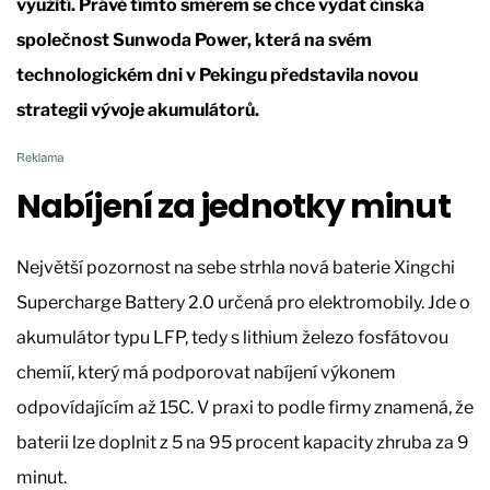
využití. Právě tímto směrem se chce vydat čínská
společnost Sunwoda Power, která na svém
technologickém dni v Pekingu představila novou
strategii vývoje akumulátorů.
Nabíjení za jednotky minut
Největší pozornost na sebe strhla nová baterie Xingchi
Supercharge Battery 2.0 určená pro elektromobily. Jde o
akumulátor typu LFP, tedy s lithium železo fosfátovou
chemií, který má podporovat nabíjení výkonem
odpovídajícím až 15C. V praxi to podle firmy znamená, že
baterii lze doplnit z 5 na 95 procent kapacity zhruba za 9
minut.