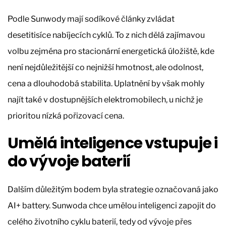
Podle Sunwody mají sodíkové články zvládat
desetitisíce nabíjecích cyklů. To z nich dělá zajímavou
volbu zejména pro stacionární energetická úložiště, kde
není nejdůležitější co nejnižší hmotnost, ale odolnost,
cena a dlouhodobá stabilita. Uplatnění by však mohly
najít také v dostupnějších elektromobilech, u nichž je
prioritou nízká pořizovací cena.
Umělá inteligence vstupuje i
do vývoje baterií
Dalším důležitým bodem byla strategie označovaná jako
AI+ battery. Sunwoda chce umělou inteligenci zapojit do
celého životního cyklu baterií, tedy od vývoje přes