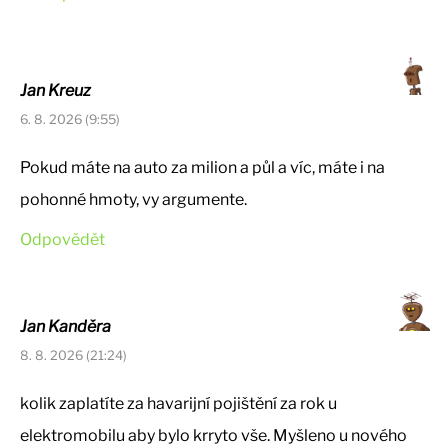
Jan Kreuz
6. 8. 2026 (9:55)
Pokud máte na auto za milion a půl a víc, máte i na
pohonné hmoty, vy argumente.
Odpovědět
Jan Kanděra
8. 8. 2026 (21:24)
kolik zaplatíte za havarijní pojištění za rok u
elektromobilu aby bylo krryto vše. Myšleno u nového