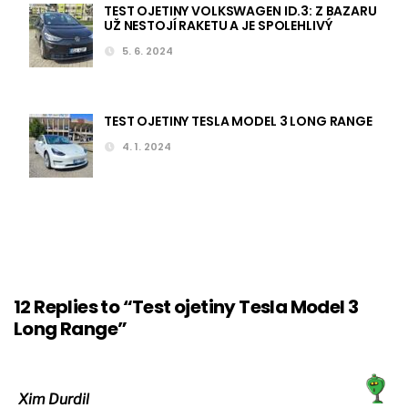
TEST OJETINY VOLKSWAGEN ID.3: Z BAZARU
UŽ NESTOJÍ RAKETU A JE SPOLEHLIVÝ
5. 6. 2024
TEST OJETINY TESLA MODEL 3 LONG RANGE
4. 1. 2024
12 Replies to “Test ojetiny Tesla Model 3
Long Range”
Xim Durdil