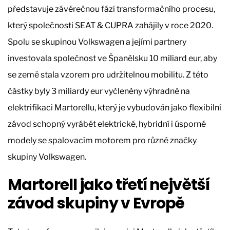
představuje závěrečnou fázi transformačního procesu,
který společnosti SEAT & CUPRA zahájily v roce 2020.
Spolu se skupinou Volkswagen a jejími partnery
investovala společnost ve Španělsku 10 miliard eur, aby
se země stala vzorem pro udržitelnou mobilitu. Z této
částky byly 3 miliardy eur vyčleněny výhradně na
elektrifikaci Martorellu, který je vybudován jako flexibilní
závod schopný vyrábět elektrické, hybridní i úsporné
modely se spalovacím motorem pro různé značky
skupiny Volkswagen.
Martorell jako třetí největší
závod skupiny v Evropě