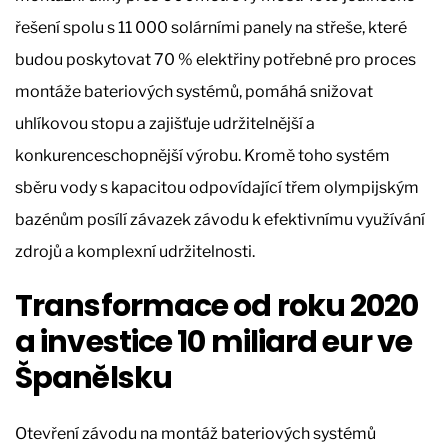
řešení spolu s 11 000 solárními panely na střeše, které
budou poskytovat 70 % elektřiny potřebné pro proces
montáže bateriových systémů, pomáhá snižovat
uhlíkovou stopu a zajišťuje udržitelnější a
konkurenceschopnější výrobu. Kromě toho systém
sběru vody s kapacitou odpovídající třem olympijským
bazénům posílí závazek závodu k efektivnímu využívání
zdrojů a komplexní udržitelnosti.
Transformace od roku 2020
a investice 10 miliard eur ve
Španělsku
Otevření závodu na montáž bateriových systémů