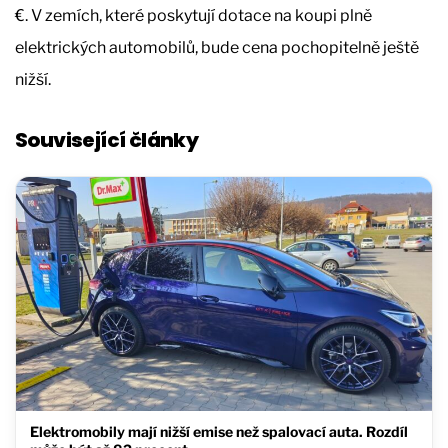
€. V zemích, které poskytují dotace na koupi plně
elektrických automobilů, bude cena pochopitelně ještě
nižší.
Související články
Elektromobily mají nižší emise než spalovací auta. Rozdíl