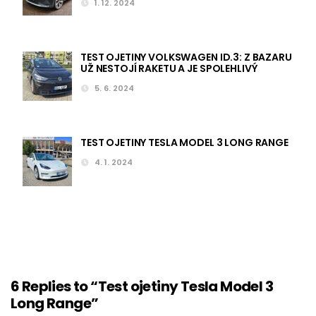
1. 12. 2024
TEST OJETINY VOLKSWAGEN ID.3: Z BAZARU
UŽ NESTOJÍ RAKETU A JE SPOLEHLIVÝ
5. 6. 2024
TEST OJETINY TESLA MODEL 3 LONG RANGE
4. 1. 2024
6 Replies to “Test ojetiny Tesla Model 3
Long Range”