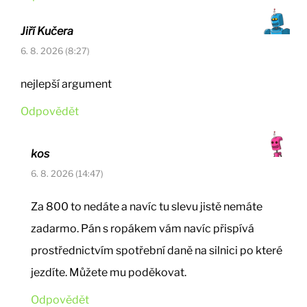
Jiří Kučera
6. 8. 2026 (8:27)
nejlepší argument
Odpovědět
kos
6. 8. 2026 (14:47)
Za 800 to nedáte a navíc tu slevu jistě nemáte
zadarmo. Pán s ropákem vám navíc přispívá
prostřednictvím spotřební daně na silnici po které
jezdíte. Můžete mu poděkovat.
Odpovědět