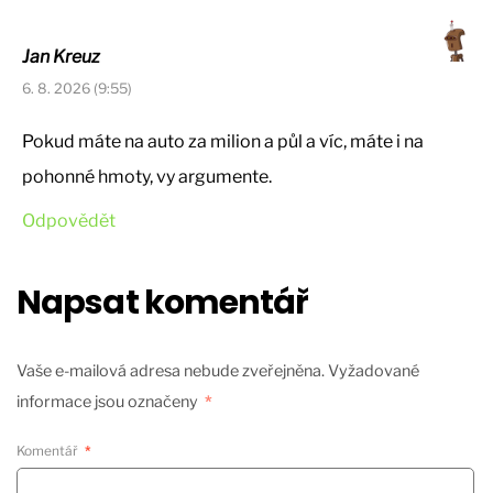
Jan Kreuz
6. 8. 2026 (9:55)
Pokud máte na auto za milion a půl a víc, máte i na
pohonné hmoty, vy argumente.
Odpovědět
Napsat komentář
Vaše e-mailová adresa nebude zveřejněna.
Vyžadované
informace jsou označeny
*
Komentář
*