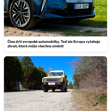
Čína drtí evropské automobilky. Teď ale Evropa vytahuje
zbraň, která může všechno změnit