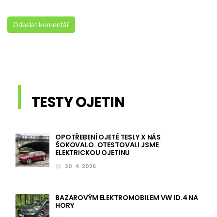
TESTY OJETIN
OPOTŘEBENÍ OJETÉ TESLY X NÁS
ŠOKOVALO. OTESTOVALI JSME
ELEKTRICKOU OJETINU
20. 4. 2026
BAZAROVÝM ELEKTROMOBILEM VW ID.4 NA
HORY