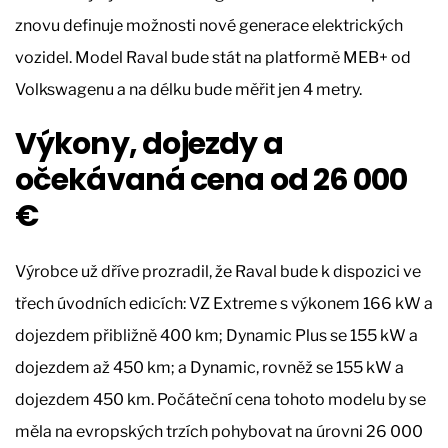
znovu definuje možnosti nové generace elektrických
vozidel. Model Raval bude stát na platformě MEB+ od
Volkswagenu a na délku bude měřit jen 4 metry.
Výkony, dojezdy a
očekávaná cena od 26 000
€
Výrobce už dříve prozradil, že Raval bude k dispozici ve
třech úvodních edicích: VZ Extreme s výkonem 166 kW a
dojezdem přibližně 400 km; Dynamic Plus se 155 kW a
dojezdem až 450 km; a Dynamic, rovněž se 155 kW a
dojezdem 450 km. Počáteční cena tohoto modelu by se
měla na evropských trzích pohybovat na úrovni 26 000