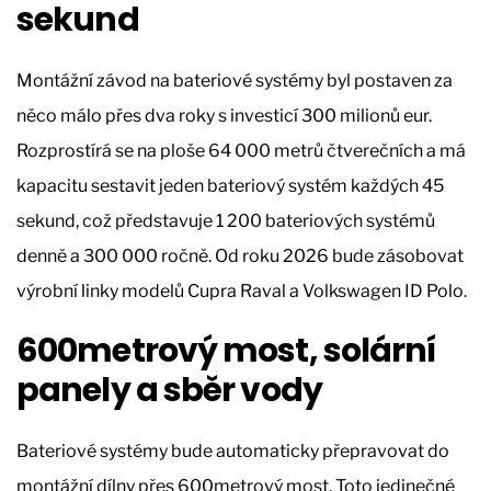
sekund
Montážní závod na bateriové systémy byl postaven za
něco málo přes dva roky s investicí 300 milionů eur.
Rozprostírá se na ploše 64 000 metrů čtverečních a má
kapacitu sestavit jeden bateriový systém každých 45
sekund, což představuje 1 200 bateriových systémů
denně a 300 000 ročně. Od roku 2026 bude zásobovat
výrobní linky modelů Cupra Raval a Volkswagen ID Polo.
600metrový most, solární
panely a sběr vody
Bateriové systémy bude automaticky přepravovat do
montážní dílny přes 600metrový most. Toto jedinečné