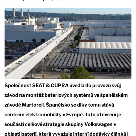
Společnost SEAT & CUPRA uvedla do provozu svůj
závod na montáž bateriových systémů ve španělském
závodě Martorell. Španělsko se díky tomu stává
centrem elektromobility v Evropě. Toto otevření je
součástí celkové strategie skupiny Volkswagen v
oblasti baterií, která vyvažuje interní dodávky článků i