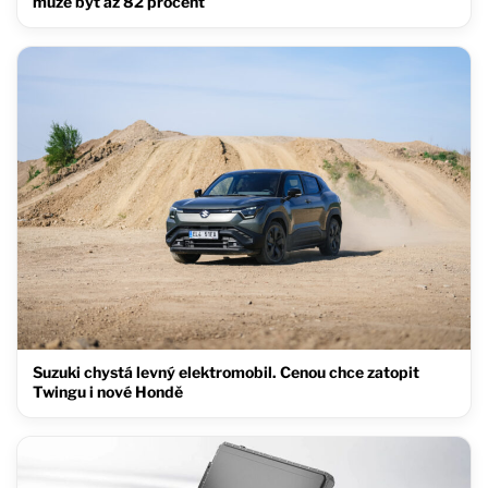
může být až 82 procent
Suzuki chystá levný elektromobil. Cenou chce zatopit
Twingu i nové Hondě