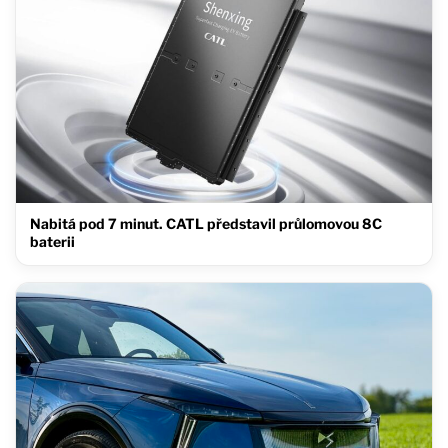
Nabitá pod 7 minut. CATL představil průlomovou 8C
baterii