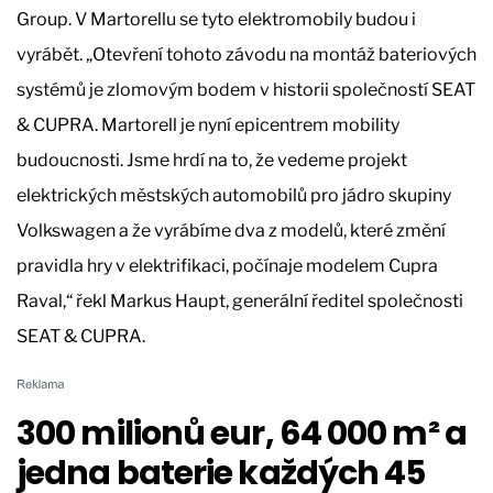
Group. V Martorellu se tyto elektromobily budou i
vyrábět. „Otevření tohoto závodu na montáž bateriových
systémů je zlomovým bodem v historii společností SEAT
& CUPRA. Martorell je nyní epicentrem mobility
budoucnosti. Jsme hrdí na to, že vedeme projekt
elektrických městských automobilů pro jádro skupiny
Volkswagen a že vyrábíme dva z modelů, které změní
pravidla hry v elektrifikaci, počínaje modelem Cupra
Raval,“ řekl Markus Haupt, generální ředitel společnosti
SEAT & CUPRA.
300 milionů eur, 64 000 m² a
jedna baterie každých 45