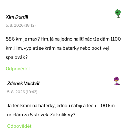
Xim Durdil
5. 8. 2026 (18:12)
586 km je max? Hm, já na jedno nalití nádrže dám 1100
km. Hm, vyplatí se krám na baterky nebo poctivej
spalovák?
Odpovědět
Zdeněk Valchář
5. 8. 2026 (19:42)
Já ten krám na baterky jednou nabiji a těch 1100 km
udělám za 8 stovek. Za kolik Vy?
Odpovědět