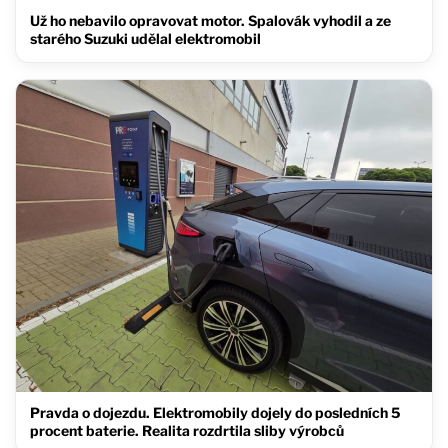
Už ho nebavilo opravovat motor. Spalovák vyhodil a ze
starého Suzuki udělal elektromobil
Pravda o dojezdu. Elektromobily dojely do posledních 5
procent baterie. Realita rozdrtila sliby výrobců