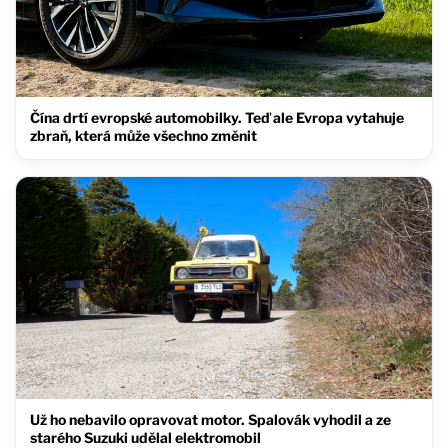
Čína drtí evropské automobilky. Teď ale Evropa vytahuje
zbraň, která může všechno změnit
Už ho nebavilo opravovat motor. Spalovák vyhodil a ze
starého Suzuki udělal elektromobil