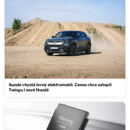
Suzuki chystá levný elektromobil. Cenou chce zatopit
Twingu i nové Hondě