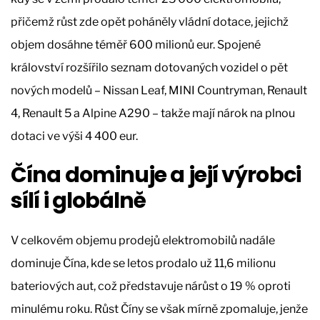
přičemž růst zde opět poháněly vládní dotace, jejichž
objem dosáhne téměř 600 milionů eur. Spojené
království rozšířilo seznam dotovaných vozidel o pět
nových modelů – Nissan Leaf, MINI Countryman, Renault
4, Renault 5 a Alpine A290 – takže mají nárok na plnou
dotaci ve výši 4 400 eur.
Čína dominuje a její výrobci
sílí i globálně
V celkovém objemu prodejů elektromobilů nadále
dominuje Čína, kde se letos prodalo už 11,6 milionu
bateriových aut, což představuje nárůst o 19 % oproti
minulému roku. Růst Číny se však mírně zpomaluje, jenže