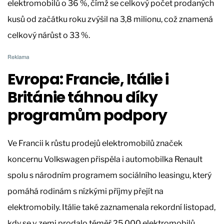
elektromobilů o 36 %, čímž se celkový počet prodaných
kusů od začátku roku zvýšil na 3,8 milionu, což znamená
celkový nárůst o 33 %.
Evropa: Francie, Itálie i
Británie táhnou díky
programům podpory
Ve Francii k růstu prodejů elektromobilů značek
koncernu Volkswagen přispěla i automobilka Renault
spolu s národním programem sociálního leasingu, který
pomáhá rodinám s nízkými příjmy přejít na
elektromobily. Itálie také zaznamenala rekordní listopad,
kdy se v zemi prodalo téměř 25 000 elektromobilů,