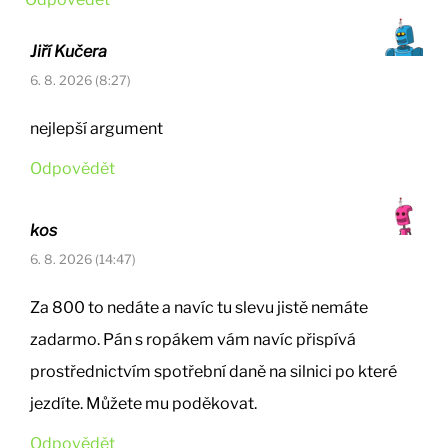
Jiří Kučera
6. 8. 2026 (8:27)
nejlepší argument
Odpovědět
kos
6. 8. 2026 (14:47)
Za 800 to nedáte a navíc tu slevu jistě nemáte
zadarmo. Pán s ropákem vám navíc přispívá
prostřednictvím spotřební daně na silnici po které
jezdíte. Můžete mu poděkovat.
Odpovědět