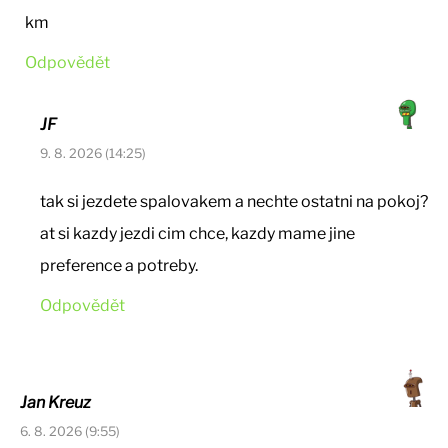
km
Odpovědět
JF
9. 8. 2026 (14:25)
tak si jezdete spalovakem a nechte ostatni na pokoj?
at si kazdy jezdi cim chce, kazdy mame jine
preference a potreby.
Odpovědět
Jan Kreuz
6. 8. 2026 (9:55)