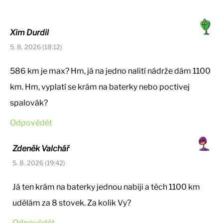
Xim Durdil
5. 8. 2026 (18:12)
586 km je max? Hm, já na jedno nalití nádrže dám 1100
km. Hm, vyplatí se krám na baterky nebo poctivej
spalovák?
Odpovědět
Zdeněk Valchář
5. 8. 2026 (19:42)
Já ten krám na baterky jednou nabiji a těch 1100 km
udělám za 8 stovek. Za kolik Vy?
Odpovědět