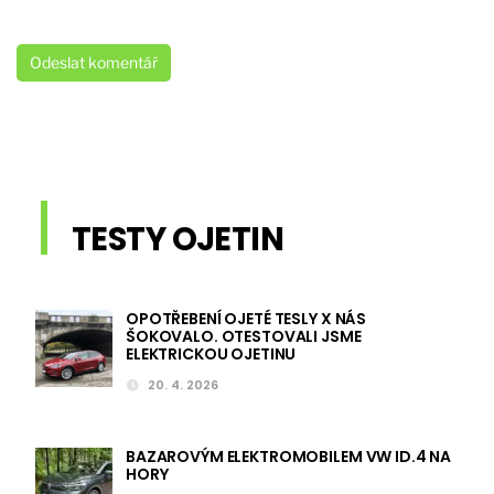
TESTY OJETIN
OPOTŘEBENÍ OJETÉ TESLY X NÁS
ŠOKOVALO. OTESTOVALI JSME
ELEKTRICKOU OJETINU
20. 4. 2026
BAZAROVÝM ELEKTROMOBILEM VW ID.4 NA
HORY