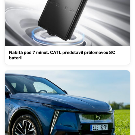
Nabitá pod 7 minut. CATL představil průlomovou 8C
baterii