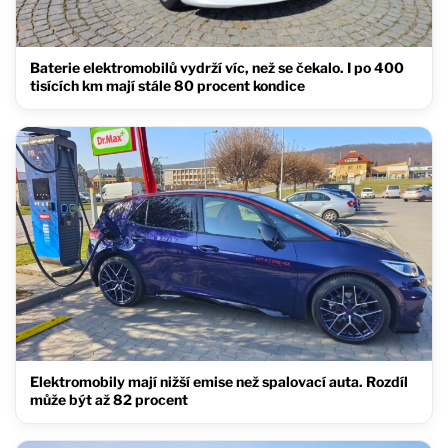
Baterie elektromobilů vydrží víc, než se čekalo. I po 400
tisících km mají stále 80 procent kondice
Elektromobily mají nižší emise než spalovací auta. Rozdíl
může být až 82 procent