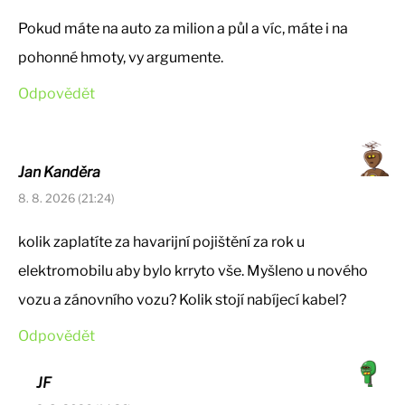
Pokud máte na auto za milion a půl a víc, máte i na
pohonné hmoty, vy argumente.
Odpovědět
Jan Kanděra
8. 8. 2026 (21:24)
kolik zaplatíte za havarijní pojištění za rok u
elektromobilu aby bylo krryto vše. Myšleno u nového
vozu a zánovního vozu? Kolik stojí nabíjecí kabel?
Odpovědět
JF