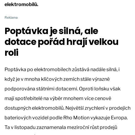
elektromobilů.
Poptávka je silná, ale
dotace pořád hrají velkou
roli
Poptávka po elektromobilech zůstává nadále silná, i
když je v mnoha klíčových zemích stále výrazně
podporována státními dotacemi. Oproti loňsku však
mají spotřebitelé na výběr mnohem více cenově
dostupných elektromobilů. Největší zrychlení v prodejích
bateriových vozidel podle Rho Motion vykazuje Evropa.
Ta v listopadu zaznamenala meziroční růst prodejů