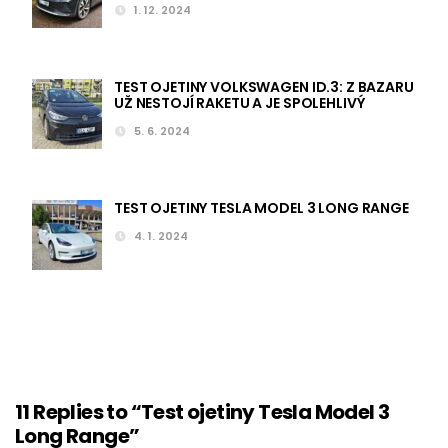
1. 12. 2024
TEST OJETINY VOLKSWAGEN ID.3: Z BAZARU
UŽ NESTOJÍ RAKETU A JE SPOLEHLIVÝ
5. 6. 2024
TEST OJETINY TESLA MODEL 3 LONG RANGE
4. 1. 2024
11 Replies to “Test ojetiny Tesla Model 3
Long Range”