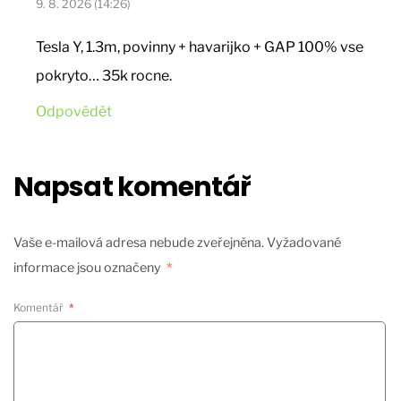
9. 8. 2026 (14:26)
Tesla Y, 1.3m, povinny + havarijko + GAP 100% vse
pokryto… 35k rocne.
Odpovědět
Napsat komentář
Vaše e-mailová adresa nebude zveřejněna.
Vyžadované
informace jsou označeny
*
Komentář
*