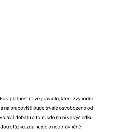
u v platnost nové pravidlo, které zvýhodní
dla na pracovišti bude trvale osvobozeno od
yvolává debatu o tom, kdo na ni ve výsledku
 kladou otázku, zda nejde o neoprávněné