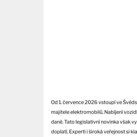
Od 1. července 2026 vstoupí ve Švédsk
majitele elektromobilů. Nabíjení vozi
daně. Tato legislativní novinka však v
doplatí. Experti i široká veřejnost si