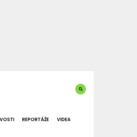
te?:
VOSTI
REPORTÁŽE
VIDEA