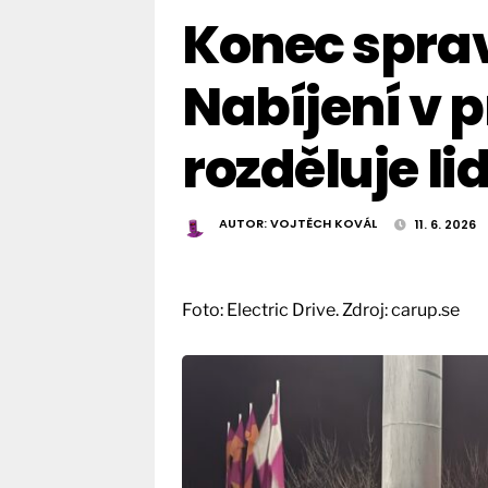
Konec sprav
Nabíjení v 
rozděluje li
AUTOR:
VOJTĚCH KOVÁL
11. 6. 2026
Foto: Electric Drive. Zdroj:
carup.se