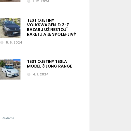
1. 12. 2024
TEST OJETINY
VOLKSWAGEN ID.3: Z
BAZARU UŽ NESTOJÍ
RAKETU A JE SPOLEHLIVÝ
5. 6. 2024
TEST OJETINY TESLA
MODEL 3 LONG RANGE
4. 1. 2024