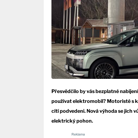
Přesvědčilo by vás bezplatné nabíjení 
používat elektromobil? Motoristé s k
cítí podvedeni. Nová výhoda se jich 
elektrický pohon.