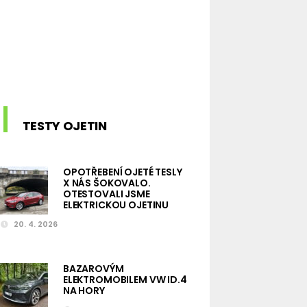
TESTY OJETIN
OPOTŘEBENÍ OJETÉ TESLY
X NÁS ŠOKOVALO.
OTESTOVALI JSME
ELEKTRICKOU OJETINU
20. 4. 2026
BAZAROVÝM
ELEKTROMOBILEM VW ID.4
NA HORY