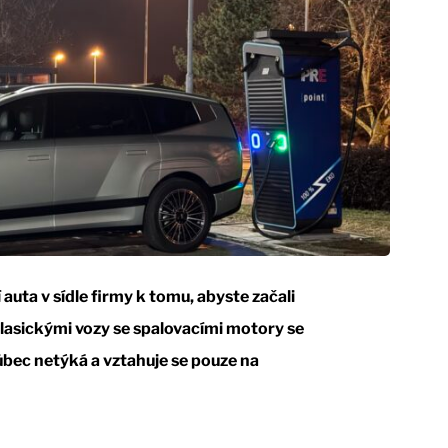
auta v sídle firmy k tomu, abyste začali
lasickými vozy se spalovacími motory se
vůbec netýká a vztahuje se pouze na