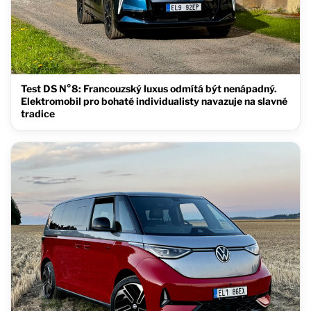
Test DS N°8: Francouzský luxus odmítá být nenápadný.
Elektromobil pro bohaté individualisty navazuje na slavné
tradice