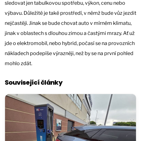
sledovat jen tabulkovou spotřebu, výkon, cenu nebo
výbavu. Důležité je také prostředí, v němž bude vůz jezdit
nejčastěji. Jinak se bude chovat auto v mírném klimatu,
jinak v oblastech s dlouhou zimou a častými mrazy. Ať už
jde o elektromobil, nebo hybrid, počasí se na provozních
nákladech podepíše výrazněji, než by se na první pohled
mohlo zdát.
Související články