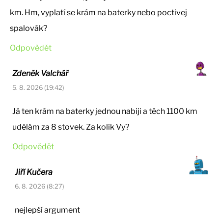
km. Hm, vyplatí se krám na baterky nebo poctivej
spalovák?
Odpovědět
Zdeněk Valchář
5. 8. 2026 (19:42)
Já ten krám na baterky jednou nabiji a těch 1100 km
udělám za 8 stovek. Za kolik Vy?
Odpovědět
Jiří Kučera
6. 8. 2026 (8:27)
nejlepší argument