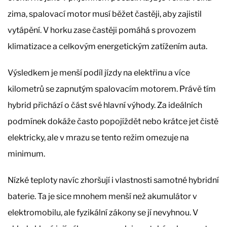
zima, spalovací motor musí běžet častěji, aby zajistil
vytápění. V horku zase častěji pomáhá s provozem
klimatizace a celkovým energetickým zatížením auta.
Výsledkem je menší podíl jízdy na elektřinu a více
kilometrů se zapnutým spalovacím motorem. Právě tím
hybrid přichází o část své hlavní výhody. Za ideálních
podmínek dokáže často popojíždět nebo krátce jet čistě
elektricky, ale v mrazu se tento režim omezuje na
minimum.
Nízké teploty navíc zhoršují i vlastnosti samotné hybridní
baterie. Ta je sice mnohem menší než akumulátor v
elektromobilu, ale fyzikální zákony se jí nevyhnou. V