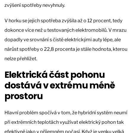
zvýšení spotřeby nevyhnuly.
V horku se jejich spotřeba zvýšila až o 12 procent, tedy
dokonce více než u testovaných elektromobilů. V mrazu
dopadly ve srovnání s čistě elektrickými auty lépe, ale
nárůst spotřeby o 22,8 procenta je stále hodnota, kterou
nelze přehlížet.
Elektrická část pohonu
dostává v extrému méně
prostoru
Hlavní problém spočívá v tom, že hybridní systém neumí
při extrémních teplotách využívat elektrický pohon tak
efektivně jako v příjemném počasí. Když je venku velká