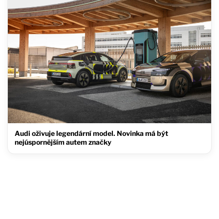
Audi oživuje legendární model. Novinka má být
nejúspornějším autem značky