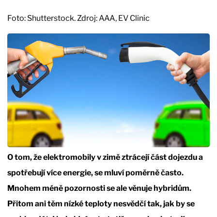
Foto: Shutterstock. Zdroj: AAA, EV Clinic
O tom, že elektromobily v zimě ztrácejí část dojezdu a
spotřebují více energie, se mluví poměrně často.
Mnohem méně pozornosti se ale věnuje hybridům.
Přitom ani těm nízké teploty nesvědčí tak, jak by se