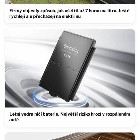
Firmy objevily způsob, jak ušetřit až 7 korun na litru. Ještě
rychleji ale přecházejí na elektřinu
Letní vedra ničí baterie. Největší riziko hrozí v rozpáleném
autě