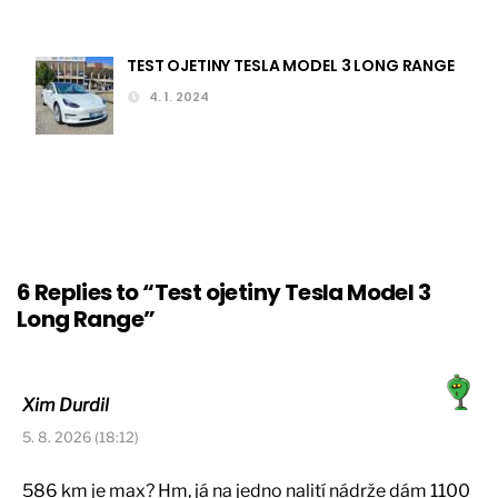
TEST OJETINY TESLA MODEL 3 LONG RANGE
4. 1. 2024
6 Replies to “Test ojetiny Tesla Model 3
Long Range”
Xim Durdil
5. 8. 2026 (18:12)
586 km je max? Hm, já na jedno nalití nádrže dám 1100