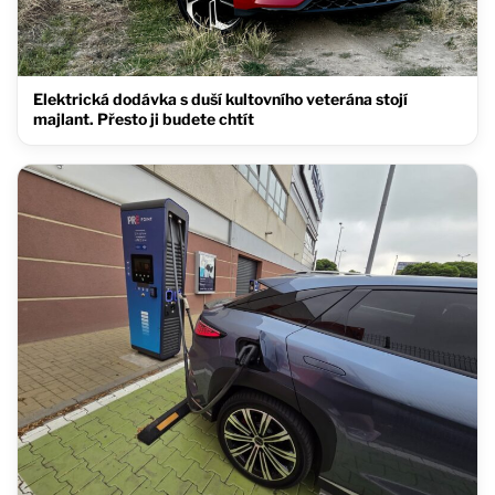
Elektrická dodávka s duší kultovního veterána stojí
majlant. Přesto ji budete chtít