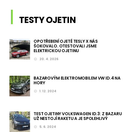
TESTY OJETIN
OPOTŘEBENÍ OJETÉ TESLY X NÁS
ŠOKOVALO. OTESTOVALI JSME
ELEKTRICKOU OJETINU
20. 4. 2026
BAZAROVÝM ELEKTROMOBILEM VW ID.4 NA
HORY
1. 12. 2024
TEST OJETINY VOLKSWAGEN ID.3: Z BAZARU
UŽ NESTOJÍ RAKETU A JE SPOLEHLIVÝ
5. 6. 2024