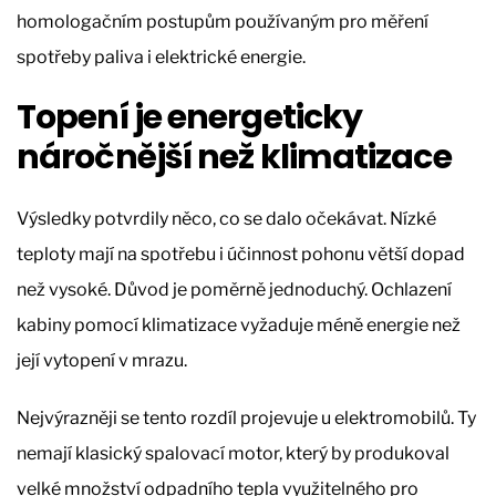
homologačním postupům používaným pro měření
spotřeby paliva i elektrické energie.
Topení je energeticky
náročnější než klimatizace
Výsledky potvrdily něco, co se dalo očekávat. Nízké
teploty mají na spotřebu i účinnost pohonu větší dopad
než vysoké. Důvod je poměrně jednoduchý. Ochlazení
kabiny pomocí klimatizace vyžaduje méně energie než
její vytopení v mrazu.
Nejvýrazněji se tento rozdíl projevuje u elektromobilů. Ty
nemají klasický spalovací motor, který by produkoval
velké množství odpadního tepla využitelného pro