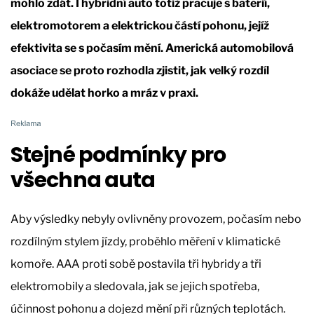
mohlo zdát. I hybridní auto totiž pracuje s baterií,
elektromotorem a elektrickou částí pohonu, jejíž
efektivita se s počasím mění. Americká automobilová
asociace se proto rozhodla zjistit, jak velký rozdíl
dokáže udělat horko a mráz v praxi.
Stejné podmínky pro
všechna auta
Aby výsledky nebyly ovlivněny provozem, počasím nebo
rozdílným stylem jízdy, proběhlo měření v klimatické
komoře. AAA proti sobě postavila tři hybridy a tři
elektromobily a sledovala, jak se jejich spotřeba,
účinnost pohonu a dojezd mění při různých teplotách.