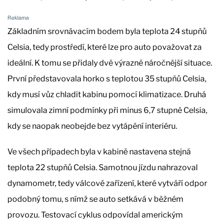
Základním srovnávacím bodem byla teplota 24 stupňů
Celsia, tedy prostředí, které lze pro auto považovat za
ideální. K tomu se přidaly dvě výrazně náročnější situace.
První představovala horko s teplotou 35 stupňů Celsia,
kdy musí vůz chladit kabinu pomocí klimatizace. Druhá
simulovala zimní podmínky při minus 6,7 stupně Celsia,
kdy se naopak neobejde bez vytápění interiéru.
Ve všech případech byla v kabině nastavena stejná
teplota 22 stupňů Celsia. Samotnou jízdu nahrazoval
dynamometr, tedy válcové zařízení, které vytváří odpor
podobný tomu, s nímž se auto setkává v běžném
provozu. Testovací cyklus odpovídal americkým