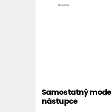
Samostatný model 
nástupce