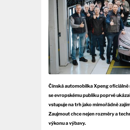
Čínská automobilka Xpeng oficiálně r
se evropskému publiku poprvé ukázal 
vstupuje na trh jako mimořádně zajím
Zaujmout chce nejen rozměry a tech
výkonu a výbavy.