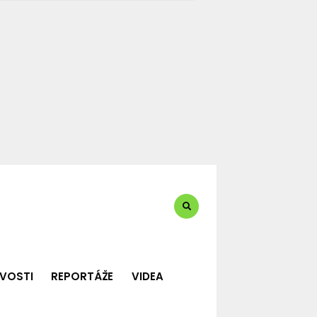
te?:
VOSTI
REPORTÁŽE
VIDEA