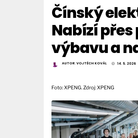
Čínský elek
Nabízí přes
výbavu a na
AUTOR:
VOJTĚCH KOVÁL
14. 5. 2026
Foto: XPENG. Zdroj: XPENG