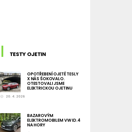
TESTY OJETIN
OPOTŘEBENÍ OJETÉ TESLY
X NÁS ŠOKOVALO.
OTESTOVALI JSME
ELEKTRICKOU OJETINU
20. 4. 2026
BAZAROVÝM
ELEKTROMOBILEM VW ID.4
NA HORY