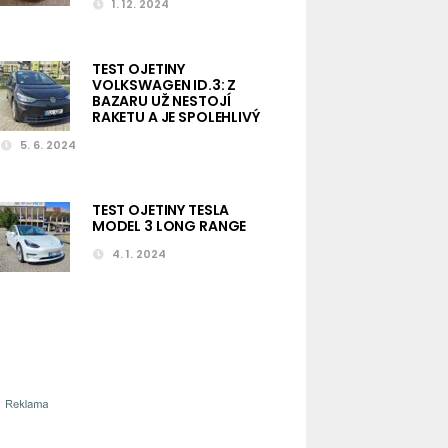
1. 12. 2024
TEST OJETINY
VOLKSWAGEN ID.3: Z
BAZARU UŽ NESTOJÍ
RAKETU A JE SPOLEHLIVÝ
5. 6. 2024
TEST OJETINY TESLA
MODEL 3 LONG RANGE
4. 1. 2024