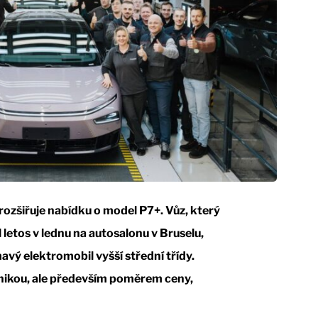
ozšiřuje nabídku o model P7+. Vůz, který
letos v lednu na autosalonu v Bruselu,
avý elektromobil vyšší střední třídy.
nikou, ale především poměrem ceny,