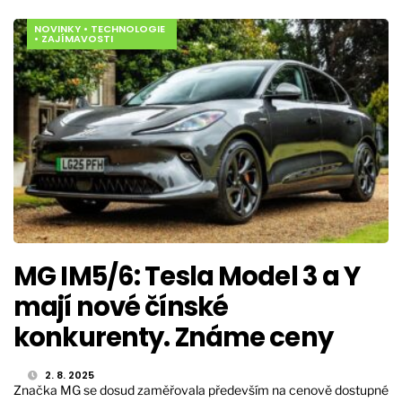
NOVINKY
•
TECHNOLOGIE
•
ZAJÍMAVOSTI
MG IM5/6: Tesla Model 3 a Y
mají nové čínské
konkurenty. Známe ceny
2. 8. 2025
Značka MG se dosud zaměřovala především na cenově dostupné