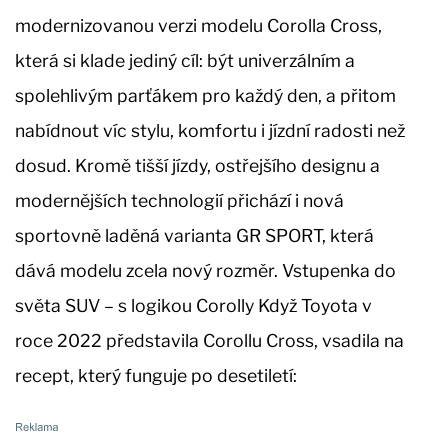
modernizovanou verzi modelu Corolla Cross,
která si klade jediný cíl: být univerzálním a
spolehlivým parťákem pro každý den, a přitom
nabídnout víc stylu, komfortu i jízdní radosti než
dosud. Kromě tišší jízdy, ostřejšího designu a
modernějších technologií přichází i nová
sportovně laděná varianta GR SPORT, která
dává modelu zcela nový rozměr. Vstupenka do
světa SUV – s logikou Corolly Když Toyota v
roce 2022 představila Corollu Cross, vsadila na
recept, který funguje po desetiletí: