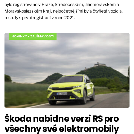
bylo registrováno v Praze, Středočeském, Jihomoravském a
Moravskoslezském kraji, nejpočetnějšími byla čtyřletá vozidla,
resp. ty s první registrací v roce 2021.
NOVINKY
•
ZAJÍMAVOSTI
Škoda nabídne verzi RS pro
všechny své elektromobily