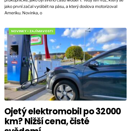
jako první začal vyrábět na pásu, a který doslova motorizoval
Ameriku. Novinka, o
NOVINKY
•
ZAJÍMAVOSTI
Ojetý elektromobil po 32 000
km? Nižší cena, čisté