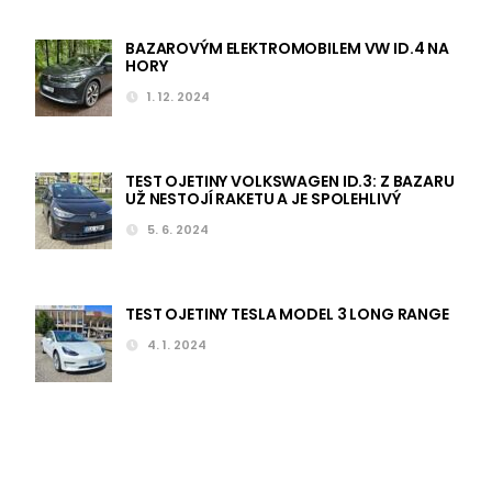
BAZAROVÝM ELEKTROMOBILEM VW ID.4 NA
HORY
1. 12. 2024
TEST OJETINY VOLKSWAGEN ID.3: Z BAZARU
UŽ NESTOJÍ RAKETU A JE SPOLEHLIVÝ
5. 6. 2024
TEST OJETINY TESLA MODEL 3 LONG RANGE
4. 1. 2024