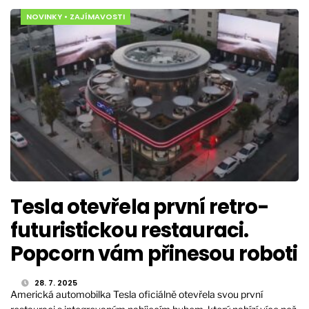
NOVINKY
•
ZAJÍMAVOSTI
Tesla otevřela první retro-
futuristickou restauraci.
Popcorn vám přinesou roboti
28. 7. 2025
Americká automobilka Tesla oficiálně otevřela svou první