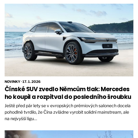
NOVINKY
·
17. 1. 2026
Čínské SUV zvedlo Němcům tlak: Mercedes
ho koupil a rozpitval do posledního šroubku
Ještě před pár lety se v evropských prémiových salonech docela
pohodlně tvrdilo, že Čína zvládne vyrobit solidní mainstream, ale
na nejvyšší ligu…