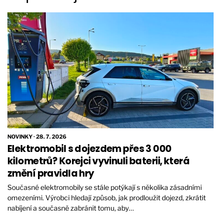
NOVINKY
·
28. 7. 2026
Elektromobil s dojezdem přes 3 000
kilometrů? Korejci vyvinuli baterii, která
změní pravidla hry
Současné elektromobily se stále potýkají s několika zásadními
omezeními. Výrobci hledají způsob, jak prodloužit dojezd, zkrátit
nabíjení a současně zabránit tomu, aby…