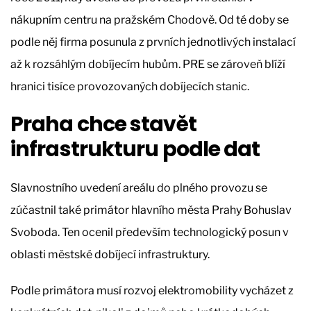
nákupním centru na pražském Chodově. Od té doby se
podle něj firma posunula z prvních jednotlivých instalací
až k rozsáhlým dobíjecím hubům. PRE se zároveň blíží
hranici tisíce provozovaných dobíjecích stanic.
Praha chce stavět
infrastrukturu podle dat
Slavnostního uvedení areálu do plného provozu se
zúčastnil také primátor hlavního města Prahy Bohuslav
Svoboda. Ten ocenil především technologický posun v
oblasti městské dobíjecí infrastruktury.
Podle primátora musí rozvoj elektromobility vycházet z