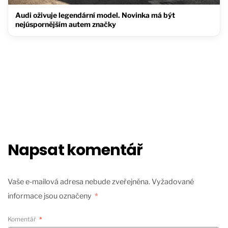
Audi oživuje legendární model. Novinka má být
nejúspornějším autem značky
Napsat komentář
Vaše e-mailová adresa nebude zveřejněna.
Vyžadované
informace jsou označeny
*
Komentář
*