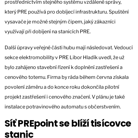
prostřednictvím stejného systému vzdálené správy,
který PRE používá pro dobíjecí infrastrukturu. Spuštění
vysavače je možné stejným čipem, jaký zákazníci
využívají při dobíjení na stanicích PRE.
Další úpravy veřejné části hubu mají následovat. Vedoucí
sekce elektromobility v PRE Libor Hladík uvedl, že už
bylo zahájeno stavební řízení k doplnění zastřešení a
cenového totemu. Firma by ráda během června získala
povolení záměru a do konce roku dokončila pilotní
projekt zastřešení i cenového značení. V plánu je také
instalace potravinového automatu s občerstvením.
Síť PREpoint se blíží tisícovce
stanic