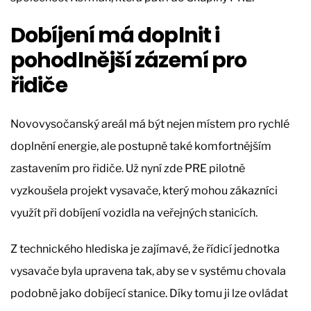
Dobíjení má doplnit i
pohodlnější zázemí pro
řidiče
Novovysočanský areál má být nejen místem pro rychlé
doplnění energie, ale postupně také komfortnějším
zastavením pro řidiče. Už nyní zde PRE pilotně
vyzkoušela projekt vysavače, který mohou zákazníci
využít při dobíjení vozidla na veřejných stanicích.
Z technického hlediska je zajímavé, že řídicí jednotka
vysavače byla upravena tak, aby se v systému chovala
podobně jako dobíjecí stanice. Díky tomu ji lze ovládat