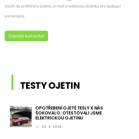
Uložit do prohlížeče jméno, e-mail a webovou stránku pro budoucí
komentáře.
TESTY OJETIN
OPOTŘEBENÍ OJETÉ TESLY X NÁS
ŠOKOVALO. OTESTOVALI JSME
ELEKTRICKOU OJETINU
20. 4. 2026