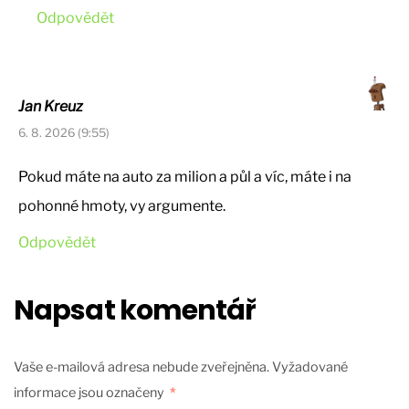
Odpovědět
Jan Kreuz
6. 8. 2026 (9:55)
Pokud máte na auto za milion a půl a víc, máte i na
pohonné hmoty, vy argumente.
Odpovědět
Napsat komentář
Vaše e-mailová adresa nebude zveřejněna.
Vyžadované
informace jsou označeny
*