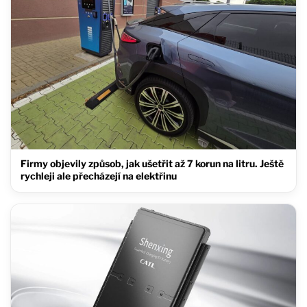
Firmy objevily způsob, jak ušetřit až 7 korun na litru. Ještě
rychleji ale přecházejí na elektřinu