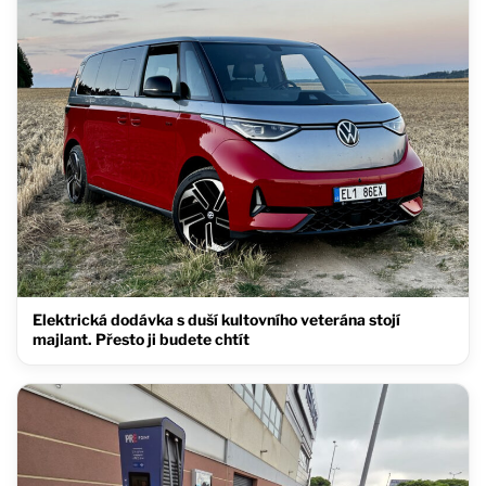
Elektrická dodávka s duší kultovního veterána stojí
majlant. Přesto ji budete chtít