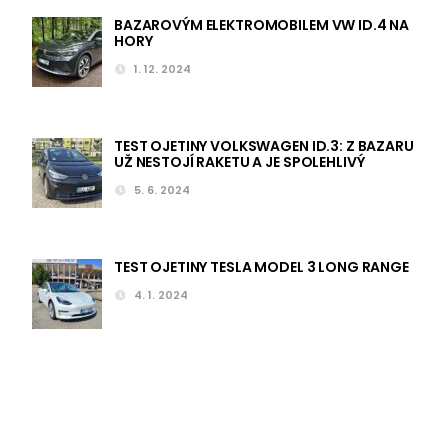
BAZAROVÝM ELEKTROMOBILEM VW ID.4 NA
HORY
1. 12. 2024
TEST OJETINY VOLKSWAGEN ID.3: Z BAZARU
UŽ NESTOJÍ RAKETU A JE SPOLEHLIVÝ
5. 6. 2024
TEST OJETINY TESLA MODEL 3 LONG RANGE
4. 1. 2024