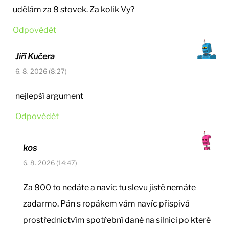
udělám za 8 stovek. Za kolik Vy?
Odpovědět
Jiří Kučera
6. 8. 2026 (8:27)
nejlepší argument
Odpovědět
kos
6. 8. 2026 (14:47)
Za 800 to nedáte a navíc tu slevu jistě nemáte
zadarmo. Pán s ropákem vám navíc přispívá
prostřednictvím spotřební daně na silnici po které