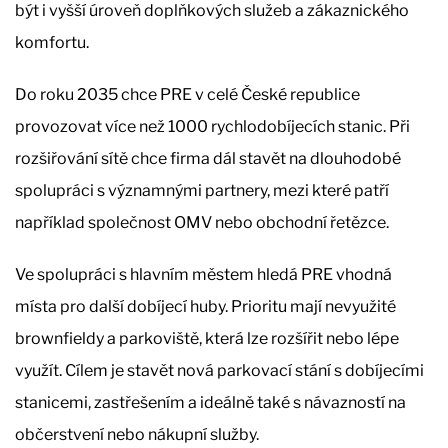
být i vyšší úroveň doplňkových služeb a zákaznického
komfortu.
Do roku 2035 chce PRE v celé České republice
provozovat více než 1000 rychlodobíjecích stanic. Při
rozšiřování sítě chce firma dál stavět na dlouhodobé
spolupráci s významnými partnery, mezi které patří
například společnost OMV nebo obchodní řetězce.
Ve spolupráci s hlavním městem hledá PRE vhodná
místa pro další dobíjecí huby. Prioritu mají nevyužité
brownfieldy a parkoviště, která lze rozšířit nebo lépe
využít. Cílem je stavět nová parkovací stání s dobíjecími
stanicemi, zastřešením a ideálně také s návazností na
občerstvení nebo nákupní služby.