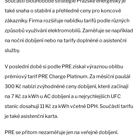
Součástí dlouhodobé strategie Pražské energetiky je
také snaha o stabilní a přehledné ceny pro koncové
zákazníky. Firma rozšiřuje nabídku tarifů podle různých
způsobů využívání elektromobilů. Zaměřuje se například
na noční dobíjení nebo na tarify doplněné o asistenční
služby.
V poslední době si podle PRE získal výraznou oblibu
prémiový tarif PRE Charge Platinum. Za měsíční paušál
300 Kč nabízí zvýhodněné ceny dobíjení, které začínají
na 7 Kč za kWh u AC dobíjení a u nejrychlejších UFC
stanic dosahují 11 Kč za kWh včetně DPH. Součástí tarifu
je také asistenční karta.
PRE se přitom nezaměřuje jen na veřejné dobíjení.