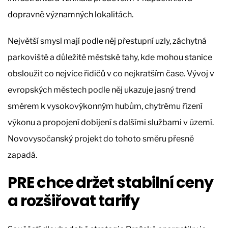
dopravně významných lokalitách.
Největší smysl mají podle něj přestupní uzly, záchytná
parkoviště a důležité městské tahy, kde mohou stanice
obsloužit co nejvíce řidičů v co nejkratším čase. Vývoj v
evropských městech podle něj ukazuje jasný trend
směrem k vysokovýkonným hubům, chytrému řízení
výkonu a propojení dobíjení s dalšími službami v území.
Novovysočanský projekt do tohoto směru přesně
zapadá.
PRE chce držet stabilní ceny
a rozšiřovat tarify