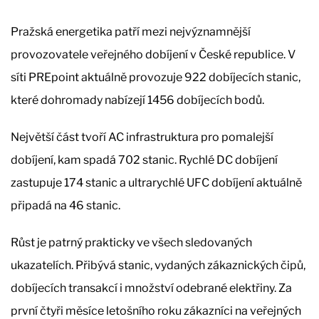
Pražská energetika patří mezi nejvýznamnější
provozovatele veřejného dobíjení v České republice. V
síti PREpoint aktuálně provozuje 922 dobíjecích stanic,
které dohromady nabízejí 1456 dobíjecích bodů.
Největší část tvoří AC infrastruktura pro pomalejší
dobíjení, kam spadá 702 stanic. Rychlé DC dobíjení
zastupuje 174 stanic a ultrarychlé UFC dobíjení aktuálně
připadá na 46 stanic.
Růst je patrný prakticky ve všech sledovaných
ukazatelích. Přibývá stanic, vydaných zákaznických čipů,
dobíjecích transakcí i množství odebrané elektřiny. Za
první čtyři měsíce letošního roku zákazníci na veřejných