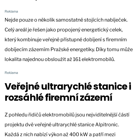
Nejde pouze o několik samostatně stojících nabíječek.
Celý areál je řešen jako propojený energetický celek,
který kombinuje veřejně přístupné dobíjení s firemním
dobíjecím zázemím Pražské energetiky. Díky tomu může
lokalita najednou obsloužit až 161 elektromobilů.
Veřejné ultrarychlé stanice i
rozsáhlé firemní zázemí
Z pohledu řidičů elektromobilů jsou nejviditelnější částí
projektu dvě veřejné ultrarychlé stanice Alpitronic.
Každá z nich nabízí výkon až 400 kW a patří mezi