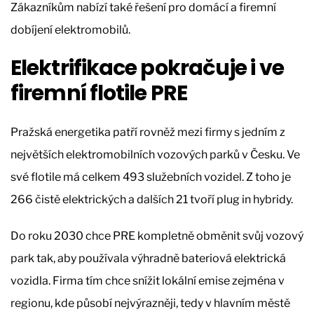
Zákazníkům nabízí také řešení pro domácí a firemní
dobíjení elektromobilů.
Elektrifikace pokračuje i ve
firemní flotile PRE
Pražská energetika patří rovněž mezi firmy s jedním z
největších elektromobilních vozových parků v Česku. Ve
své flotile má celkem 493 služebních vozidel. Z toho je
266 čistě elektrických a dalších 21 tvoří plug in hybridy.
Do roku 2030 chce PRE kompletně obměnit svůj vozový
park tak, aby používala výhradně bateriová elektrická
vozidla. Firma tím chce snížit lokální emise zejména v
regionu, kde působí nejvýrazněji, tedy v hlavním městě