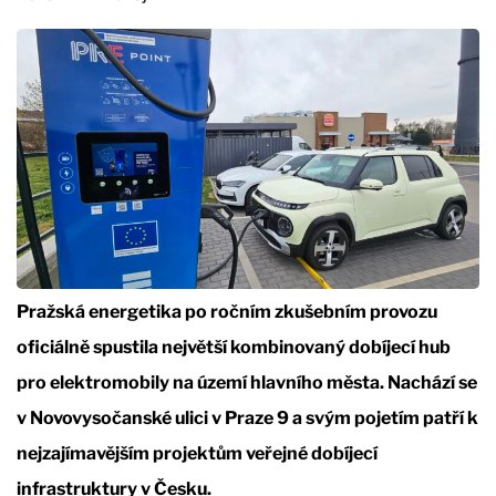
Pražská energetika po ročním zkušebním provozu
oficiálně spustila největší kombinovaný dobíjecí hub
pro elektromobily na území hlavního města. Nachází se
v Novovysočanské ulici v Praze 9 a svým pojetím patří k
nejzajímavějším projektům veřejné dobíjecí
infrastruktury v Česku.