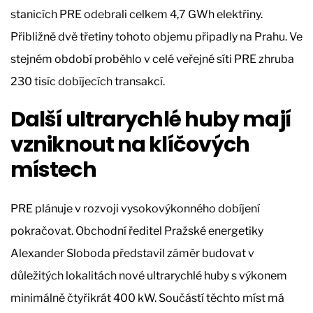
stanicích PRE odebrali celkem 4,7 GWh elektřiny.
Přibližně dvě třetiny tohoto objemu připadly na Prahu. Ve
stejném období proběhlo v celé veřejné síti PRE zhruba
230 tisíc dobíjecích transakcí.
Další ultrarychlé huby mají
vzniknout na klíčových
místech
PRE plánuje v rozvoji vysokovýkonného dobíjení
pokračovat. Obchodní ředitel Pražské energetiky
Alexander Sloboda představil záměr budovat v
důležitých lokalitách nové ultrarychlé huby s výkonem
minimálně čtyřikrát 400 kW. Součástí těchto míst má