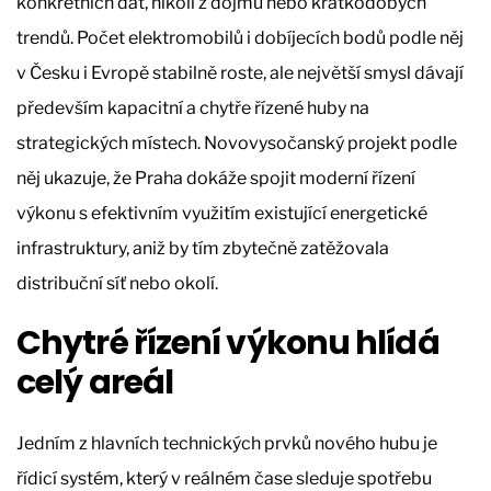
konkrétních dat, nikoli z dojmů nebo krátkodobých
trendů. Počet elektromobilů i dobíjecích bodů podle něj
v Česku i Evropě stabilně roste, ale největší smysl dávají
především kapacitní a chytře řízené huby na
strategických místech. Novovysočanský projekt podle
něj ukazuje, že Praha dokáže spojit moderní řízení
výkonu s efektivním využitím existující energetické
infrastruktury, aniž by tím zbytečně zatěžovala
distribuční síť nebo okolí.
Chytré řízení výkonu hlídá
celý areál
Jedním z hlavních technických prvků nového hubu je
řídicí systém, který v reálném čase sleduje spotřebu