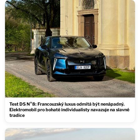
Test DS N°8: Francouzský luxus odmítá být nenápadný.
Elektromobil pro bohaté individualisty navazuje na slavné
tradice