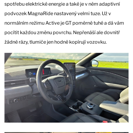
spotřebu elektrické energie a také je v něm adaptivní
podvozek MagnaRide nastavený velmi tuze. Už v
normálním režimu Active je GT poměrně tuhé a dá vám
pocítit každou změnu povrchu. Nepřenáší ale dovnitř
žádné rázy, tlumiče jen hodně kopírují vozovku.