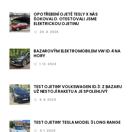
OPOTŘEBENÍ OJETÉ TESLY X NÁS
ŠOKOVALO. OTESTOVALI JSME
ELEKTRICKOU OJETINU
20. 4. 2026
BAZAROVÝM ELEKTROMOBILEM VW ID.4 NA
HORY
1. 12. 2024
TEST OJETINY VOLKSWAGEN ID.3: Z BAZARU
UŽ NESTOJÍ RAKETU A JE SPOLEHLIVÝ
5. 6. 2024
TEST OJETINY TESLA MODEL 3 LONG RANGE
4. 1. 2024