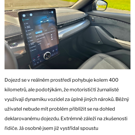
Dojezd se v reálném prostředí pohybuje kolem 400
kilometrů, ale podotýkám, že motorističtí žurnalisté
využívají dynamiku vozidel za úplně jiných nároků. Běžný
uživatel nebude mít problém přiblížit se na dohled
deklarovanému dojezdu. Extrémně záleží na zkušenosti
řidiče. Já osobně jsem již vystřídal spoustu