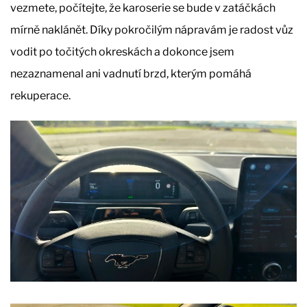
vezmete, počítejte, že karoserie se bude v zatáčkách
mírně naklánět. Díky pokročilým nápravám je radost vůz
vodit po točitých okreskách a dokonce jsem
nezaznamenal ani vadnutí brzd, kterým pomáhá
rekuperace.