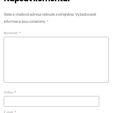
Vaše e-mailová adresa nebude zveřejněna.
Vyžadované
informace jsou označeny
*
Komentář
*
Jméno
*
E-mail
*