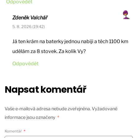
Odpovědět
Zdeněk Valchář
5. 8. 2026 (19:42)
Já ten krám na baterky jednou nabiji a těch 1100 km
udělám za 8 stovek. Za kolik Vy?
Odpovědět
Napsat komentář
Vaše e-mailová adresa nebude zveřejněna.
Vyžadované
informace jsou označeny
*
Komentář
*