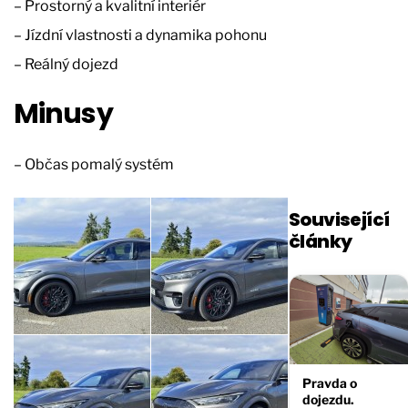
– Prostorný a kvalitní interiér
– Jízdní vlastnosti a dynamika pohonu
– Reálný dojezd
Minusy
– Občas pomalý systém
Související
články
Pravda o
dojezdu.