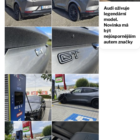
Audi oživuje
legendární
model.
Novinka má
být
nejúspornějším
autem značky