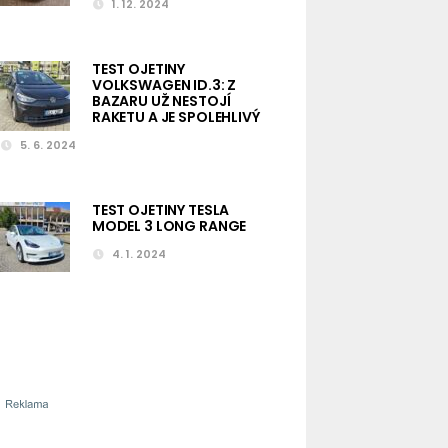
1. 12. 2024
TEST OJETINY
VOLKSWAGEN ID.3: Z
BAZARU UŽ NESTOJÍ
RAKETU A JE SPOLEHLIVÝ
5. 6. 2024
TEST OJETINY TESLA
MODEL 3 LONG RANGE
4. 1. 2024