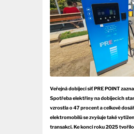
Veřejná dobíjecí síť PRE POINT zazna
Spotřeba elektřiny na dobíjecích st
vzrostla o 47 procent a celkově dos
elektromobilů se zvyšuje také vytížen
transakcí. Ke konci roku 2025 tvořil