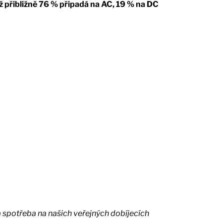
hž přibližně 76 % připadá na AC, 19 % na DC
 spotřeba na našich veřejných dobíjecích