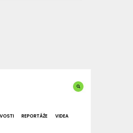
te?:
VOSTI
REPORTÁŽE
VIDEA