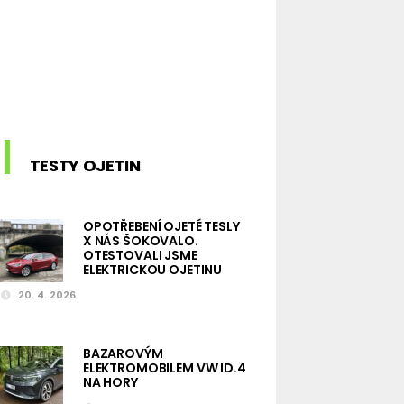
TESTY OJETIN
OPOTŘEBENÍ OJETÉ TESLY
X NÁS ŠOKOVALO.
OTESTOVALI JSME
ELEKTRICKOU OJETINU
20. 4. 2026
BAZAROVÝM
ELEKTROMOBILEM VW ID.4
NA HORY