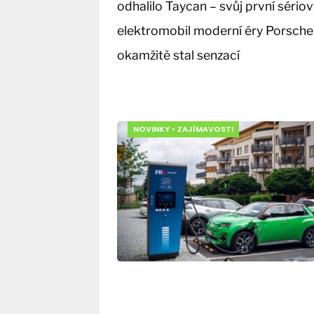
odhalilo Taycan – svůj první sério
elektromobil moderní éry Porsche“
okamžitě stal senzací
NOVINKY
•
ZAJÍMAVOSTI