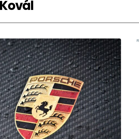
 Kovál