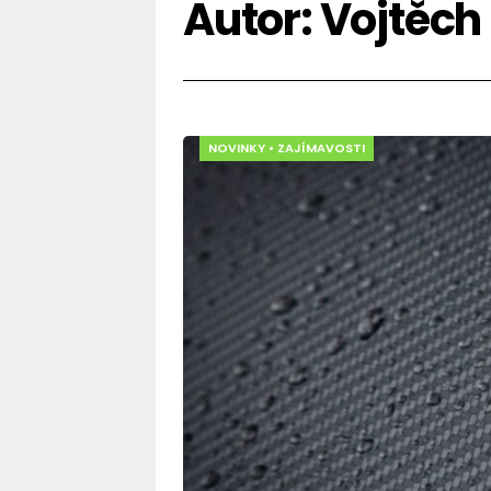
Autor:
Vojtěch
NOVINKY
•
ZAJÍMAVOSTI