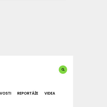
te?:
VOSTI
REPORTÁŽE
VIDEA