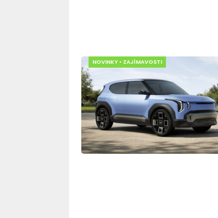
NOVINKY
•
ZAJÍMAVOSTI