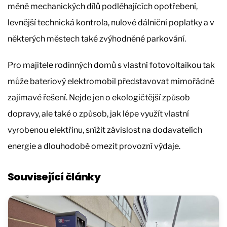
méně mechanických dílů podléhajících opotřebení,
levnější technická kontrola, nulové dálniční poplatky a v
některých městech také zvýhodněné parkování.
Pro majitele rodinných domů s vlastní fotovoltaikou tak
může bateriový elektromobil představovat mimořádně
zajímavé řešení. Nejde jen o ekologičtější způsob
dopravy, ale také o způsob, jak lépe využít vlastní
vyrobenou elektřinu, snížit závislost na dodavatelích
energie a dlouhodobě omezit provozní výdaje.
Související články