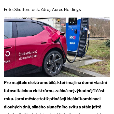
Foto: Shutterstock. Zdroj: Aures Holdings
Pro majitele elektromobilů, kteří mají na domě vlastní
fotovoltaickou elektrárnu, začíná nejvýhodnější část
roku. Jarní měsíce totiž přinášejí ideální kombinaci
dlouhých dnů, silného slunečního svitu a stále ještě