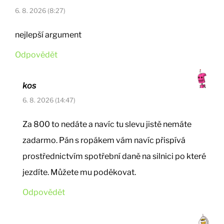
6. 8. 2026 (8:27)
nejlepší argument
Odpovědět
kos
6. 8. 2026 (14:47)
Za 800 to nedáte a navíc tu slevu jistě nemáte
zadarmo. Pán s ropákem vám navíc přispívá
prostřednictvím spotřební daně na silnici po které
jezdíte. Můžete mu poděkovat.
Odpovědět