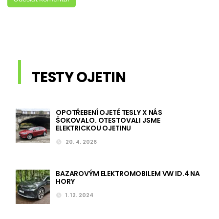
TESTY OJETIN
OPOTŘEBENÍ OJETÉ TESLY X NÁS
ŠOKOVALO. OTESTOVALI JSME
ELEKTRICKOU OJETINU
20. 4. 2026
BAZAROVÝM ELEKTROMOBILEM VW ID.4 NA
HORY
1. 12. 2024