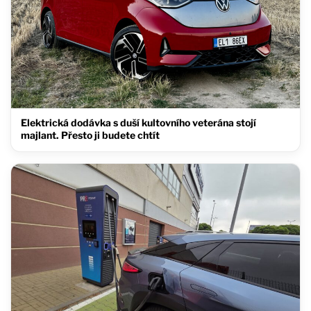
Elektrická dodávka s duší kultovního veterána stojí
majlant. Přesto ji budete chtít