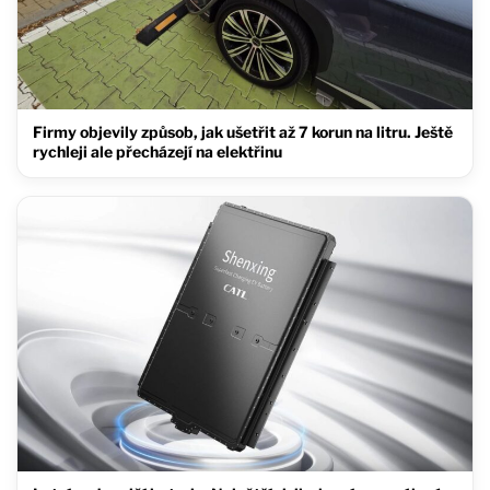
Firmy objevily způsob, jak ušetřit až 7 korun na litru. Ještě
rychleji ale přecházejí na elektřinu