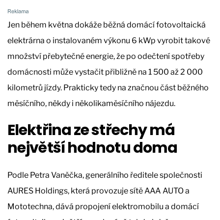
Jen během května dokáže běžná domácí fotovoltaická
elektrárna o instalovaném výkonu 6 kWp vyrobit takové
množství přebytečné energie, že po odečtení spotřeby
domácnosti může vystačit přibližně na 1 500 až 2 000
kilometrů jízdy. Prakticky tedy na značnou část běžného
měsíčního, někdy i několikaměsíčního nájezdu.
Elektřina ze střechy má
největší hodnotu doma
Podle Petra Vaněčka, generálního ředitele společnosti
AURES Holdings, která provozuje sítě AAA AUTO a
Mototechna, dává propojení elektromobilu a domácí