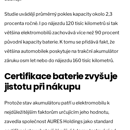
Studie uvádějí průměrný pokles kapacity okolo 2,3
procenta ročně. I po nájezdu 120 tisíc kilometrů si tak
většina elektromobilů zachovává více než 90 procent
původní kapacity baterie. K tomu se přidává fakt, že
většina automobilek poskytuje na trakční akumulátor
záruku osm let nebo do nájezdu 160 tisíc kilometrů.
Certifikace baterie zvyšuje
jistotu při nákupu
Protože stav akumulátoru patří u elektromobilu k
nejdůležitějším faktorům určujícím jeho hodnotu,
zavedla společnost AURES Holdings jako standard