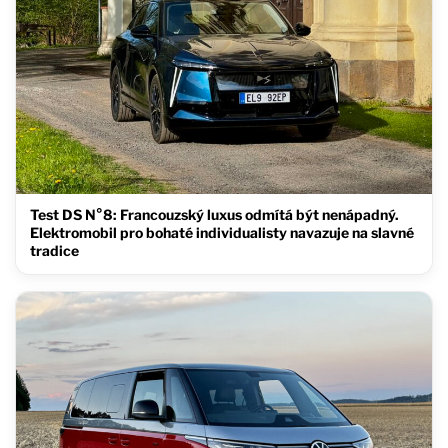
Test DS N°8: Francouzský luxus odmítá být nenápadný.
Elektromobil pro bohaté individualisty navazuje na slavné
tradice