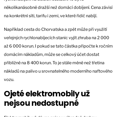
několikanásobně dražší než domácí dobíjení. Cena závisí
na konkrétní síti, tarifu i zemi, ve které řidič nabíjí.
Například cesta do Chorvatska a zpět může při využití
veřejných rychlonabíjecích stanic vyjít zhruba na 2 000
až 6 000 korun. I pokud se tato částka připočte k ročním
domácím nákladům, může se celkový účet dostat
přibližně na 8 400 korun. To je stále méně než třetina
nákladů na palivo u srovnatelného moderního naftového
vozu.
Ojeté elektromobily už
nejsou nedostupné