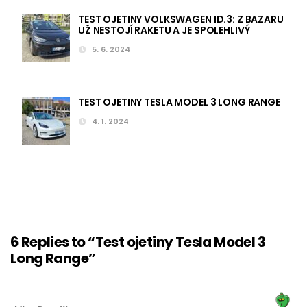
TEST OJETINY VOLKSWAGEN ID.3: Z BAZARU
UŽ NESTOJÍ RAKETU A JE SPOLEHLIVÝ
5. 6. 2024
TEST OJETINY TESLA MODEL 3 LONG RANGE
4. 1. 2024
6 Replies to “Test ojetiny Tesla Model 3
Long Range”