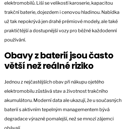
elektromobilů. Liší se velikostí karoserie, kapacitou
trakční baterie, dojezdem i cenovou hladinou. Nabídka
už tak nepokrývá jen drahé prémiové modely, ale také
praktičtější a dostupnější vozy pro běžné každodenní
používání.
Obavy z baterií jsou často
větší než reálné riziko
Jednou z nejčastějších obav při nákupu ojetého
elektromobilu zůstává stav a životnost trakčního
akumulátoru. Moderní data ale ukazují, že u současných
baterií s aktivním tepelným managementem bývá
degradace výrazně pomalejší, než se mnozí zájemci
obávají.