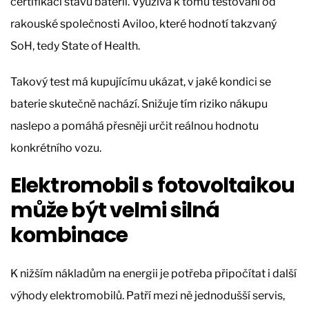
certifikaci stavu baterií. Využívá k tomu testování od
rakouské společnosti Aviloo, které hodnotí takzvaný
SoH, tedy State of Health.
Takový test má kupujícímu ukázat, v jaké kondici se
baterie skutečně nachází. Snižuje tím riziko nákupu
naslepo a pomáhá přesněji určit reálnou hodnotu
konkrétního vozu.
Elektromobil s fotovoltaikou
může být velmi silná
kombinace
K nižším nákladům na energii je potřeba připočítat i další
výhody elektromobilů. Patří mezi ně jednodušší servis,