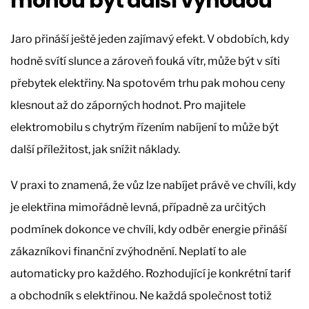
mohou být další výhodou
Jaro přináší ještě jeden zajímavý efekt. V obdobích, kdy
hodně svítí slunce a zároveň fouká vítr, může být v síti
přebytek elektřiny. Na spotovém trhu pak mohou ceny
klesnout až do záporných hodnot. Pro majitele
elektromobilu s chytrým řízením nabíjení to může být
další příležitost, jak snížit náklady.
V praxi to znamená, že vůz lze nabíjet právě ve chvíli, kdy
je elektřina mimořádně levná, případně za určitých
podmínek dokonce ve chvíli, kdy odběr energie přináší
zákazníkovi finanční zvýhodnění. Neplatí to ale
automaticky pro každého. Rozhodující je konkrétní tarif
a obchodník s elektřinou. Ne každá společnost totiž