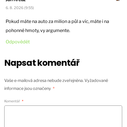
6. 8. 2026 (9:55)
Pokud máte na auto za milion a půl a víc, máte i na
pohonné hmoty, vy argumente.
Odpovědět
Napsat komentář
Vaše e-mailová adresa nebude zveřejněna.
Vyžadované
informace jsou označeny
*
Komentář
*