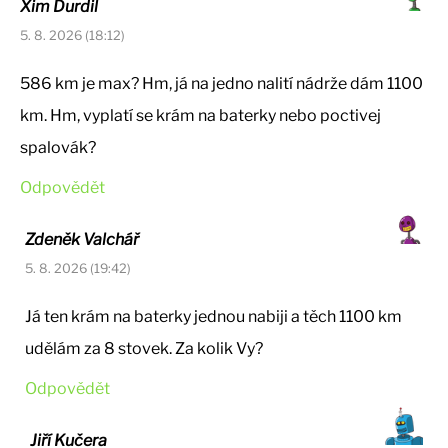
Xim Durdil
5. 8. 2026 (18:12)
586 km je max? Hm, já na jedno nalití nádrže dám 1100
km. Hm, vyplatí se krám na baterky nebo poctivej
spalovák?
Odpovědět
Zdeněk Valchář
5. 8. 2026 (19:42)
Já ten krám na baterky jednou nabiji a těch 1100 km
udělám za 8 stovek. Za kolik Vy?
Odpovědět
Jiří Kučera