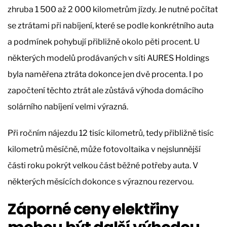
zhruba 1 500 až 2 000 kilometrům jízdy. Je nutné počítat
se ztrátami při nabíjení, které se podle konkrétního auta
a podmínek pohybují přibližně okolo pěti procent. U
některých modelů prodávaných v síti AURES Holdings
byla naměřena ztráta dokonce jen dvě procenta. I po
započtení těchto ztrát ale zůstává výhoda domácího
solárního nabíjení velmi výrazná.
Při ročním nájezdu 12 tisíc kilometrů, tedy přibližně tisíc
kilometrů měsíčně, může fotovoltaika v nejslunnější
části roku pokrýt velkou část běžné potřeby auta. V
některých měsících dokonce s výraznou rezervou.
Záporné ceny elektřiny