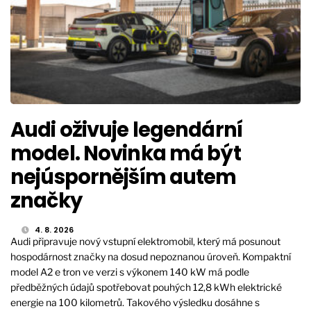
Audi oživuje legendární
model. Novinka má být
nejúspornějším autem
značky
4. 8. 2026
Audi připravuje nový vstupní elektromobil, který má posunout
hospodárnost značky na dosud nepoznanou úroveň. Kompaktní
model A2 e tron ve verzi s výkonem 140 kW má podle
předběžných údajů spotřebovat pouhých 12,8 kWh elektrické
energie na 100 kilometrů. Takového výsledku dosáhne s