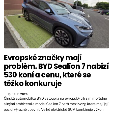
Evropské značky mají
problém. BYD Sealion 7 nabízí
530 koní a cenu, které se
těžko konkuruje
19. 7. 2026
Čínská automobilka BYD vstoupila na evropský trh s mimořádně
silnými ambicemi a model Sealion 7 patří mezi vozy, které mají její
pozici výrazně upevnit. Velké elektrické SUV kombinuje výkon