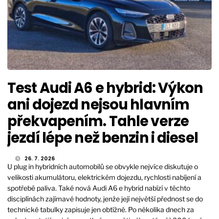
Test Audi A6 e hybrid: Výkon
ani dojezd nejsou hlavním
překvapením. Tahle verze
jezdí lépe než benzin i diesel
26. 7. 2026
U plug in hybridních automobilů se obvykle nejvíce diskutuje o
velikosti akumulátoru, elektrickém dojezdu, rychlosti nabíjení a
spotřebě paliva. Také nová Audi A6 e hybrid nabízí v těchto
disciplínách zajímavé hodnoty, jenže její největší přednost se do
technické tabulky zapisuje jen obtížně. Po několika dnech za