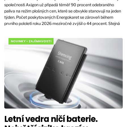
společnosti Axigon už připadá téměř 90 procent odebraného
paliva na režim plošných cen, které se obvykle stanovují na jeden
týden. Počet poskytovaných Energokaret se zároveň během
prvního pololetí roku 2026 meziročně zvýšil o 44 procent. Stejná
NOVINKY
•
ZAJÍMAVOSTI
Letní vedra ničí baterie.