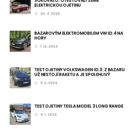
ŠOKOVALO. OTESTOVALI JSME
ELEKTRICKOU OJETINU
20. 4. 2026
BAZAROVÝM ELEKTROMOBILEM VW ID.4 NA
HORY
1. 12. 2024
TEST OJETINY VOLKSWAGEN ID.3: Z BAZARU
UŽ NESTOJÍ RAKETU A JE SPOLEHLIVÝ
5. 6. 2024
TEST OJETINY TESLA MODEL 3 LONG RANGE
4. 1. 2024