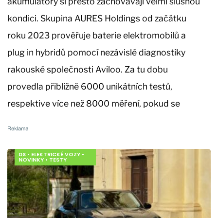
akumulátory si přesto zachovávají velmi slušnou
kondici. Skupina AURES Holdings od začátku
roku 2023 prověřuje baterie elektromobilů a
plug in hybridů pomocí nezávislé diagnostiky
rakouské společnosti Aviloo. Za tu dobu
provedla přibližně 6000 unikátních testů,
respektive více než 8000 měření, pokud se
DS
•
ELEKTRICKÉ VOZY
•
NOVINKY
•
TESTY