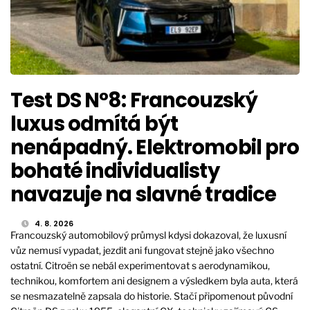
Test DS N°8: Francouzský
luxus odmítá být
nenápadný. Elektromobil pro
bohaté individualisty
navazuje na slavné tradice
4. 8. 2026
Francouzský automobilový průmysl kdysi dokazoval, že luxusní
vůz nemusí vypadat, jezdit ani fungovat stejně jako všechno
ostatní. Citroën se nebál experimentovat s aerodynamikou,
technikou, komfortem ani designem a výsledkem byla auta, která
se nesmazatelně zapsala do historie. Stačí připomenout původní