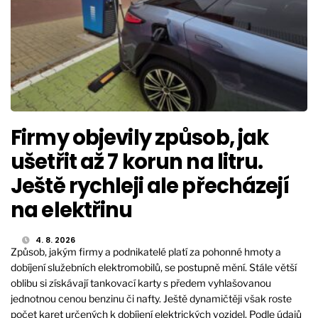
Firmy objevily způsob, jak
ušetřit až 7 korun na litru.
Ještě rychleji ale přecházejí
na elektřinu
4. 8. 2026
Způsob, jakým firmy a podnikatelé platí za pohonné hmoty a
dobíjení služebních elektromobilů, se postupně mění. Stále větší
oblibu si získávají tankovací karty s předem vyhlašovanou
jednotnou cenou benzinu či nafty. Ještě dynamičtěji však roste
počet karet určených k dobíjení elektrických vozidel. Podle údajů