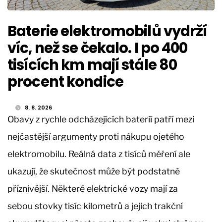
Baterie elektromobilů vydrží
víc, než se čekalo. I po 400
tisících km mají stále 80
procent kondice
8. 8. 2026
Obavy z rychle odcházejících baterií patří mezi
nejčastější argumenty proti nákupu ojetého
elektromobilu. Reálná data z tisíců měření ale
ukazují, že skutečnost může být podstatně
příznivější. Některé elektrické vozy mají za
sebou stovky tisíc kilometrů a jejich trakční