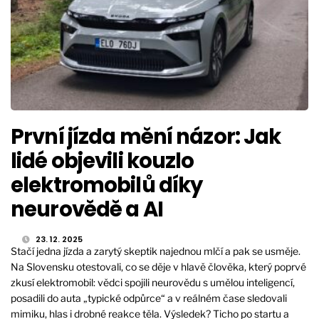
První jízda mění názor: Jak
lidé objevili kouzlo
elektromobilů díky
neurovědě a AI
23. 12. 2025
Stačí jedna jízda a zarytý skeptik najednou mlčí a pak se usměje.
Na Slovensku otestovali, co se děje v hlavě člověka, který poprvé
zkusí elektromobil: vědci spojili neurovědu s umělou inteligencí,
posadili do auta „typické odpůrce“ a v reálném čase sledovali
mimiku, hlas i drobné reakce těla. Výsledek? Ticho po startu a