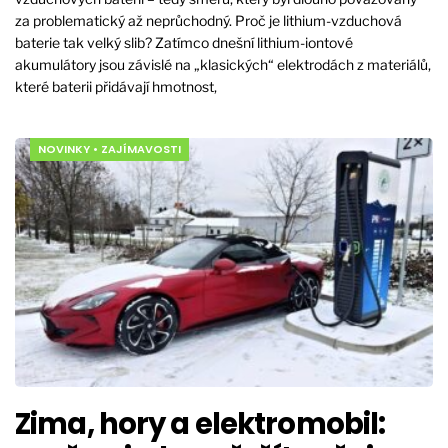
za problematický až neprůchodný. Proč je lithium-vzduchová
baterie tak velký slib? Zatímco dnešní lithium-iontové
akumulátory jsou závislé na „klasických“ elektrodách z materiálů,
které baterii přidávají hmotnost,
NOVINKY
•
ZAJÍMAVOSTI
Zima, hory a elektromobil: