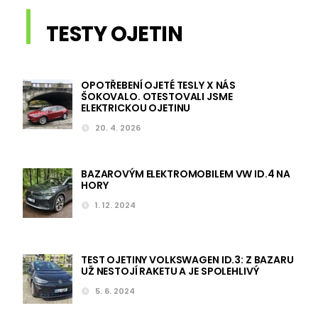
TESTY OJETIN
OPOTŘEBENÍ OJETÉ TESLY X NÁS
ŠOKOVALO. OTESTOVALI JSME
ELEKTRICKOU OJETINU
20. 4. 2026
BAZAROVÝM ELEKTROMOBILEM VW ID.4 NA
HORY
1. 12. 2024
TEST OJETINY VOLKSWAGEN ID.3: Z BAZARU
UŽ NESTOJÍ RAKETU A JE SPOLEHLIVÝ
5. 6. 2024