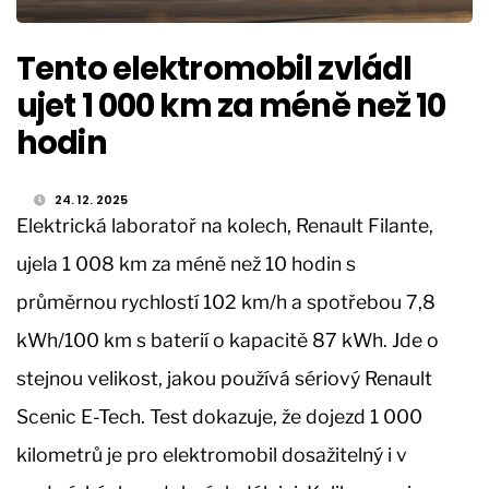
Tento elektromobil zvládl
ujet 1 000 km za méně než 10
hodin
24. 12. 2025
Elektrická laboratoř na kolech, Renault Filante,
ujela 1 008 km za méně než 10 hodin s
průměrnou rychlostí 102 km/h a spotřebou 7,8
kWh/100 km s baterií o kapacitě 87 kWh. Jde o
stejnou velikost, jakou používá sériový Renault
Scenic E-Tech. Test dokazuje, že dojezd 1 000
kilometrů je pro elektromobil dosažitelný i v